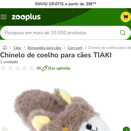
ENVIO GRÁTIS a partir de 39€**
Menu
Pesquisar
produtos
Cães
Brinquedos para cães
Com som
Chinelo de coelho para cãe
Chinelo de coelho para cães TIAKI
1 unidade
Dar opinião
(
0
)