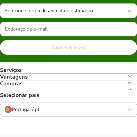
Selecione o tipo de animal de estimação
Subscreva agora!
Serviços
Vantagens
Compras
Selecionar país
Portugal / pt