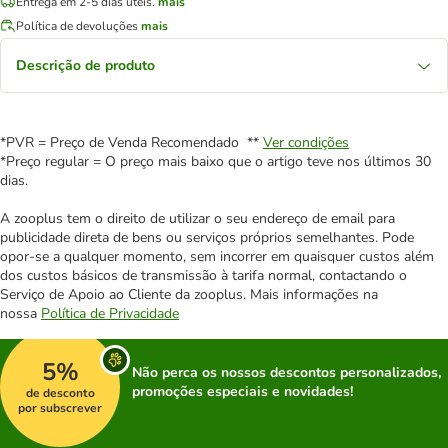
Entrega em 2-5 dias úteis.
mais
Política de devoluções
mais
Descrição de produto
*PVR = Preço de Venda Recomendado **
Ver condições
*Preço regular = O preço mais baixo que o artigo teve nos últimos 30
dias.
A zooplus tem o direito de utilizar o seu endereço de email para
publicidade direta de bens ou serviços próprios semelhantes. Pode
opor-se a qualquer momento, sem incorrer em quaisquer custos além
dos custos básicos de transmissão à tarifa normal, contactando o
Serviço de Apoio ao Cliente da zooplus. Mais informações na
nossa
Política de Privacidade
5%
Não perca os nossos descontos personalizados,
promoções especiais e novidades!
de desconto
por subscrever