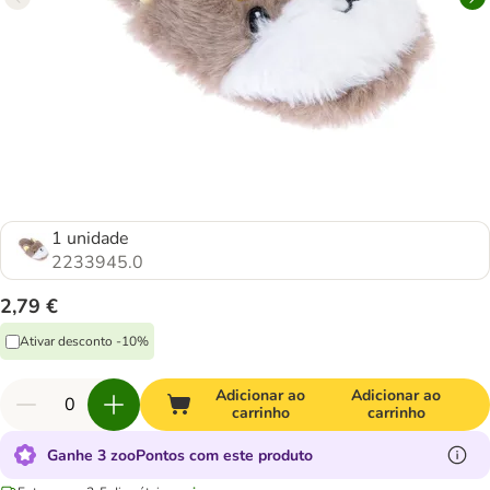
1 unidade
2233945.0
2,79 €
Ativar desconto -10%
Adicionar ao
Adicionar ao
carrinho
carrinho
Ganhe 3 zooPontos com este produto