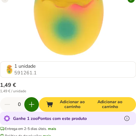
1 unidade
591261.1
1,49 €
1,49 € / unidade
Adicionar ao
Adicionar ao
carrinho
carrinho
Ganhe 1 zooPontos com este produto
Entrega em 2-5 dias úteis.
mais
Política de devoluções
mais