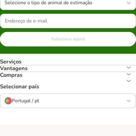
Selecione o tipo de animal de estimação
Subscreva agora!
Serviços
Vantagens
Compras
Selecionar país
Portugal / pt