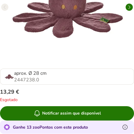
aprox. Ø 28 cm
2447238.0
13,29 €
Esgotado
Notificar assim que disponível
Ganhe 13 zooPontos com este produto