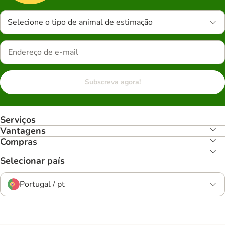
Selecione o tipo de animal de estimação
Subscreva agora!
Serviços
Vantagens
Compras
Selecionar país
Portugal / pt