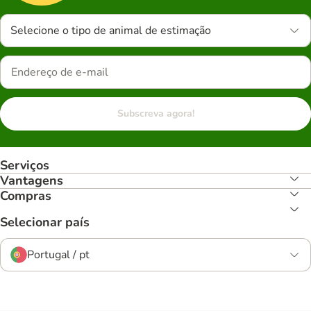
Selecione o tipo de animal de estimação
Subscreva agora!
Serviços
Vantagens
Compras
Selecionar país
Portugal / pt