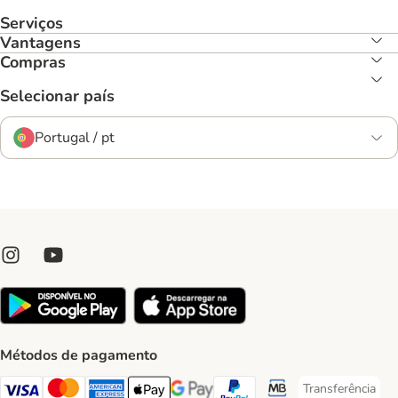
Serviços
Vantagens
Compras
Selecionar país
Portugal / pt
Métodos de pagamento
Transferência
Transferência P