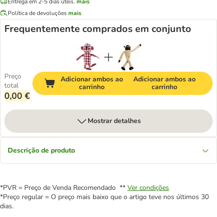
Entrega em 2-5 dias úteis.
mais
Política de devoluções
mais
Frequentemente comprados em conjunto
Preço
Adicionar ambos ao
Adicionar ambos ao
total
carrinho
carrinho
0,00 €
Mostrar detalhes
Descrição de produto
*PVR = Preço de Venda Recomendado **
Ver condições
*Preço regular = O preço mais baixo que o artigo teve nos últimos 30
dias.