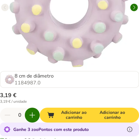
8 cm de diâmetro
1184987.0
3,19 €
3,19 € / unidade
Adicionar ao
Adicionar ao
carrinho
carrinho
Ganhe 3 zooPontos com este produto