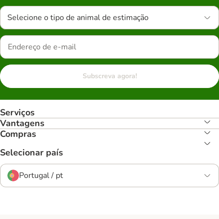
Selecione o tipo de animal de estimação
Subscreva agora!
Serviços
Vantagens
Compras
Selecionar país
Portugal / pt