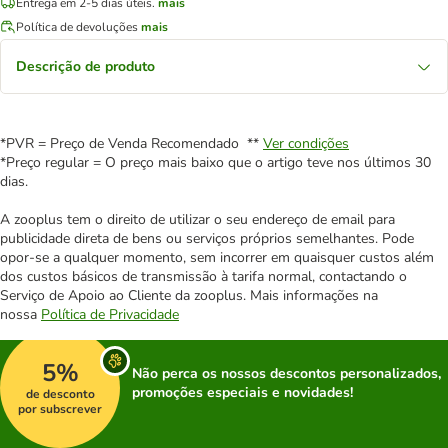
Entrega em 2-5 dias úteis.
mais
Política de devoluções
mais
Descrição de produto
*PVR = Preço de Venda Recomendado **
Ver condições
*Preço regular = O preço mais baixo que o artigo teve nos últimos 30
dias.
A zooplus tem o direito de utilizar o seu endereço de email para
publicidade direta de bens ou serviços próprios semelhantes. Pode
opor-se a qualquer momento, sem incorrer em quaisquer custos além
dos custos básicos de transmissão à tarifa normal, contactando o
Serviço de Apoio ao Cliente da zooplus. Mais informações na
nossa
Política de Privacidade
5%
Não perca os nossos descontos personalizados,
promoções especiais e novidades!
de desconto
por subscrever