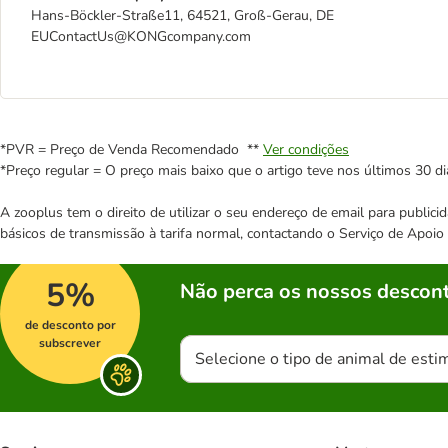
Hans-Böckler-Straße11, 64521, Groß-Gerau, DE
EUContactUs@KONGcompany.com
*PVR = Preço de Venda Recomendado **
Ver condições
*Preço regular = O preço mais baixo que o artigo teve nos últimos 30 di
A zooplus tem o direito de utilizar o seu endereço de email para publi
básicos de transmissão à tarifa normal, contactando o Serviço de Apoi
5%
Não perca os nossos descont
de desconto por
subscrever
Selecione o tipo de animal de esti