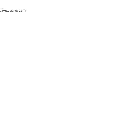
icável, acrescem