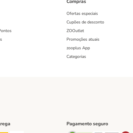
Compras
Ofertas especiais
Cupões de desconto
Pontos
ZOOutlet
s
Promoções atuais
zooplus App
Categorias
trega
Pagamento seguro