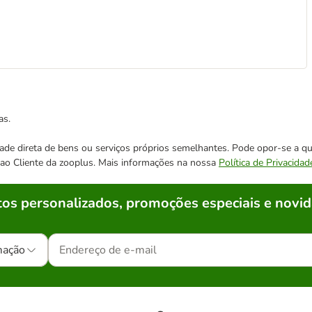
as.
cidade direta de bens ou serviços próprios semelhantes. Pode opor-se a
o ao Cliente da zooplus. Mais informações na nossa
Política de Privacidad
os personalizados, promoções especiais e novid
mação