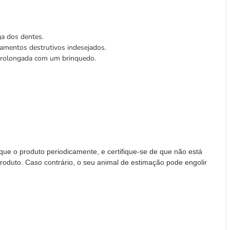
ga dos dentes.
mentos destrutivos indesejados.
prolongada com um brinquedo.
ique o produto periodicamente, e certifique-se de que não está
 produto. Caso contrário, o seu animal de estimação pode engolir