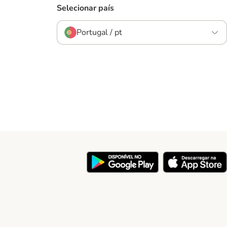
Selecionar país
Portugal / pt