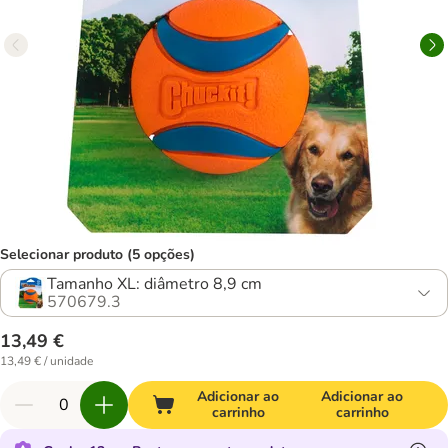
Selecionar produto (5 opções)
Tamanho XL: diâmetro 8,9 cm
570679.3
13,49 €
13,49 € / unidade
Adicionar ao
Adicionar ao
carrinho
carrinho