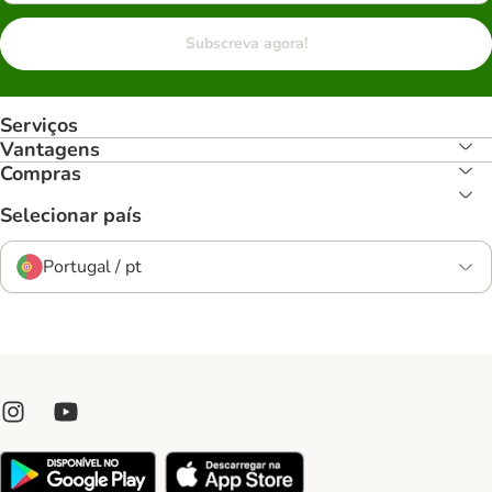
Subscreva agora!
Serviços
Vantagens
Compras
Selecionar país
Portugal / pt