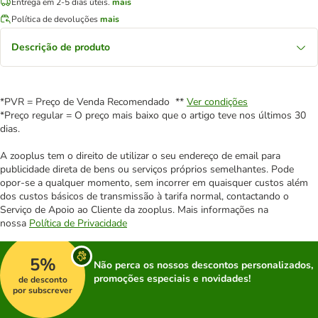
Entrega em 2-5 dias úteis.
mais
Política de devoluções
mais
Descrição de produto
*PVR = Preço de Venda Recomendado **
Ver condições
*Preço regular = O preço mais baixo que o artigo teve nos últimos 30
dias.
A zooplus tem o direito de utilizar o seu endereço de email para
publicidade direta de bens ou serviços próprios semelhantes. Pode
opor-se a qualquer momento, sem incorrer em quaisquer custos além
dos custos básicos de transmissão à tarifa normal, contactando o
Serviço de Apoio ao Cliente da zooplus. Mais informações na
nossa
Política de Privacidade
5%
Não perca os nossos descontos personalizados,
promoções especiais e novidades!
de desconto
por subscrever