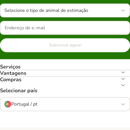
Selecione o tipo de animal de estimação
Subscreva agora!
Serviços
Vantagens
Compras
Selecionar país
Portugal / pt