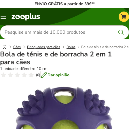
ENVIO GRÁTIS a partir de 39€**
Menu
Pesquisar
produtos
Cães
Brinquedos para cães
Bolas
Bola de ténis e de borracha 2 
Bola de ténis e de borracha 2 em 1
para cães
1 unidade: diâmetro 10 cm
Dar opinião
(
0
)