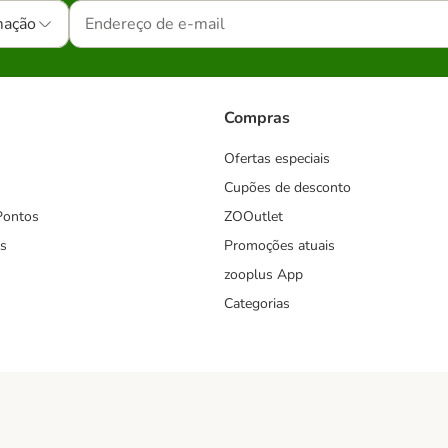
mação
Compras
Ofertas especiais
Cupões de desconto
Pontos
ZOOutlet
s
Promoções atuais
zooplus App
Categorias