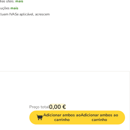
ias úteis.
mais
luções
mais
cluem IVA
Se aplicável, acrescem
0,00 €
Preço total
Adicionar ambos ao
Adicionar ambos ao
carrinho
carrinho