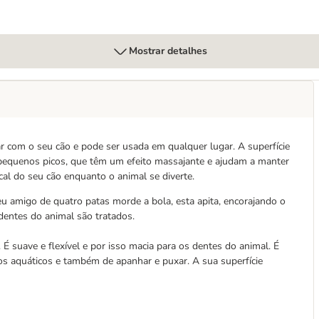
Mostrar detalhes
ar com o seu cão e pode ser usada em qualquer lugar. A superfície
e pequenos picos, que têm um efeito massajante e ajudam a manter
cal do seu cão enquanto o animal se diverte.
 amigo de quatro patas morde a bola, esta apita, encorajando o
dentes do animal são tratados.
É suave e flexível e por isso macia para os dentes do animal. É
os aquáticos e também de apanhar e puxar. A sua superfície