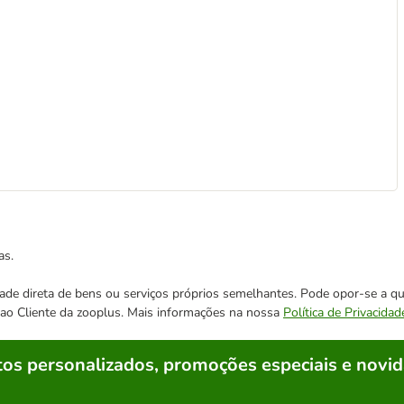
as.
cidade direta de bens ou serviços próprios semelhantes. Pode opor-se a
o ao Cliente da zooplus. Mais informações na nossa
Política de Privacidad
os personalizados, promoções especiais e novid