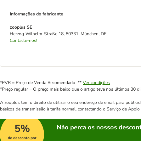
Informações do fabricante
zooplus SE
Herzog-Wilhelm-Straße 18, 80331, München, DE
Contacte-nos!
*PVR = Preço de Venda Recomendado **
Ver condições
*Preço regular = O preço mais baixo que o artigo teve nos últimos 30 di
A zooplus tem o direito de utilizar o seu endereço de email para publi
básicos de transmissão à tarifa normal, contactando o Serviço de Apoi
5%
Não perca os nossos descont
de desconto por