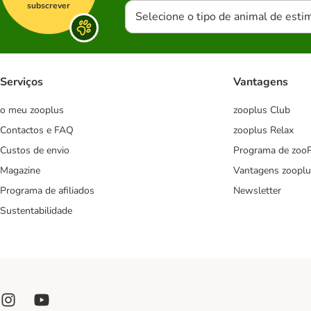
subscrever
Selecione o tipo de animal de esti
Serviços
Vantagens
o meu zooplus
zooplus Club
Contactos e FAQ
zooplus Relax
Custos de envio
Programa de zoo
Magazine
Vantagens zooplu
Programa de afiliados
Newsletter
Sustentabilidade