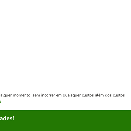
 qualquer momento, sem incorrer em quaisquer custos além dos custos
e
ades!