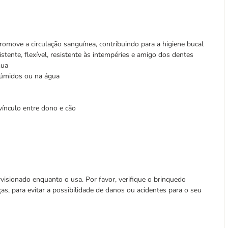
omove a circulação sanguínea, contribuindo para a higiene bucal
stente, flexível, resistente às intempéries e amigo dos dentes
gua
úmidos ou na água
vínculo entre dono e cão
isionado enquanto o usa. Por favor, verifique o brinquedo
as, para evitar a possibilidade de danos ou acidentes para o seu