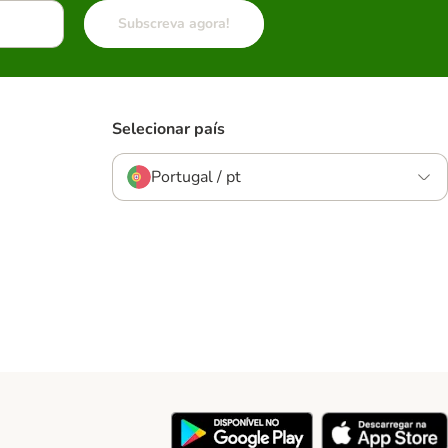
Subscreva agora!
Selecionar país
Portugal / pt