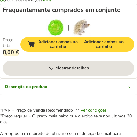
Frequentemente comprados em conjunto
Preço
Adicionar ambos ao
Adicionar ambos ao
total
carrinho
carrinho
0,00 €
Mostrar detalhes
Descrição de produto
*PVR = Preço de Venda Recomendado **
Ver condições
*Preço regular = O preço mais baixo que o artigo teve nos últimos 30
dias.
A zooplus tem o direito de utilizar o seu endereço de email para