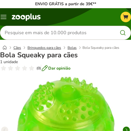
ENVIO GRÁTIS a partir de 39€**
Menu
Pesquisar
produtos
Cães
Brinquedos para cães
Bolas
Bola Squeaky para cães
Bola Squeaky para cães
1 unidade
Dar opinião
(
0
)