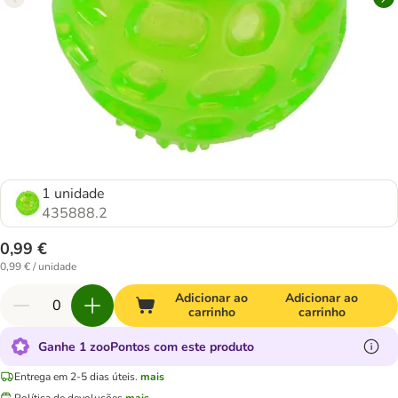
1 unidade
435888.2
0,99 €
0,99 € / unidade
Adicionar ao
Adicionar ao
carrinho
carrinho
Ganhe 1 zooPontos com este produto
Entrega em 2-5 dias úteis.
mais
Política de devoluções
mais