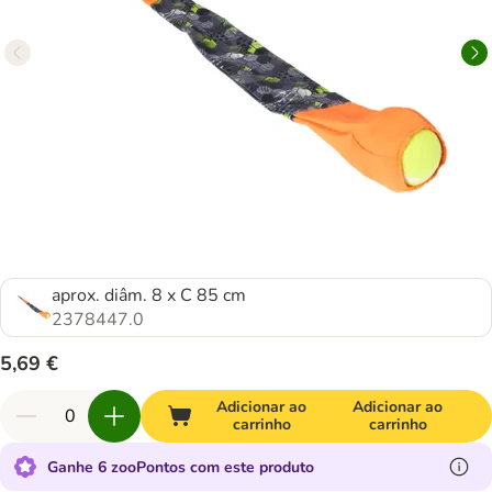
aprox. diâm. 8 x C 85 cm
2378447.0
5,69 €
Adicionar ao
Adicionar ao
carrinho
carrinho
Ganhe 6 zooPontos com este produto