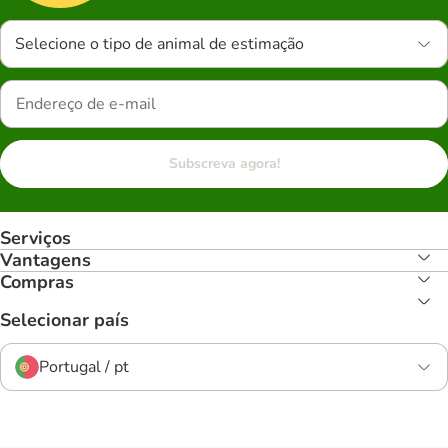
Selecione o tipo de animal de estimação
Subscreva agora!
Serviços
Vantagens
Compras
Selecionar país
Portugal / pt