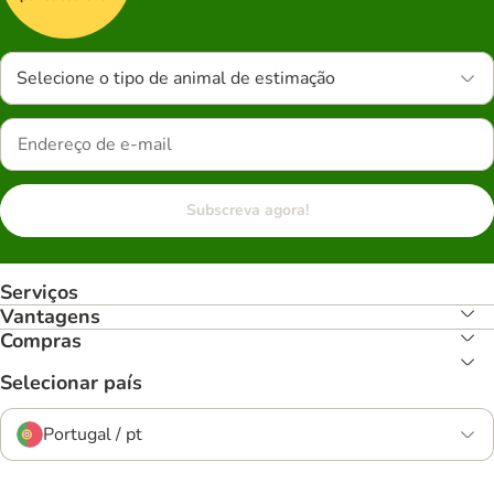
Selecione o tipo de animal de estimação
Subscreva agora!
Serviços
Vantagens
Compras
Selecionar país
Portugal / pt