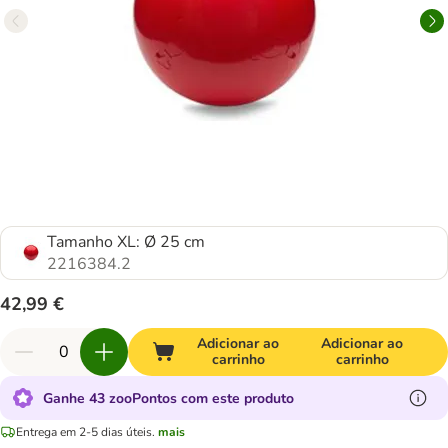
Tamanho XL: Ø 25 cm
2216384.2
42,99 €
Adicionar ao
Adicionar ao
carrinho
carrinho
Ganhe 43 zooPontos com este produto
Entrega em 2-5 dias úteis.
mais