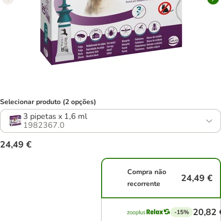
Selecionar produto (2 opções)
3 pipetas x 1,6 ml
1982367.0
24,49 €
Compra não
24,49 €
recorrente
20,82 
-15%