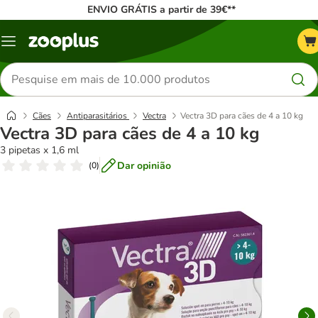
ENVIO GRÁTIS a partir de 39€**
Menu
Pesquisar
produtos
Cães
Antiparasitários
Vectra
Vectra 3D para cães de 4 a 10 kg
Vectra 3D para cães de 4 a 10 kg
3 pipetas x 1,6 ml
Dar opinião
(
0
)