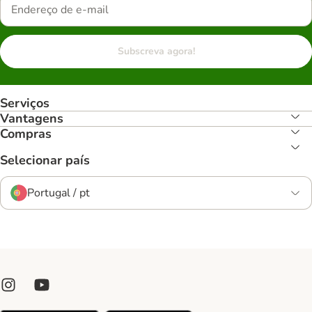
Subscreva agora!
Serviços
Vantagens
Compras
Selecionar país
Portugal / pt