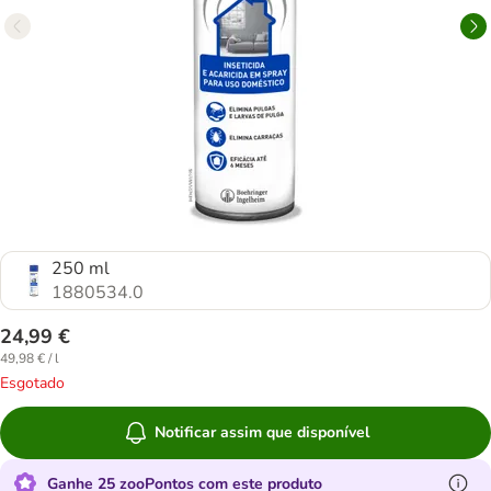
250 ml
1880534.0
24,99 €
49,98 € / l
Esgotado
Notificar assim que disponível
Ganhe 25 zooPontos com este produto