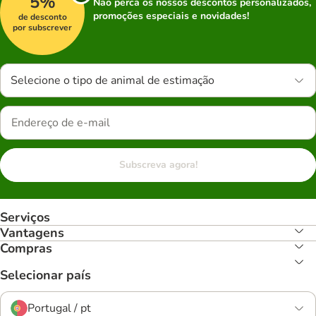
5%
Não perca os nossos descontos personalizados,
promoções especiais e novidades!
de desconto
por subscrever
Selecione o tipo de animal de estimação
Subscreva agora!
Serviços
Vantagens
Compras
Selecionar país
Portugal / pt