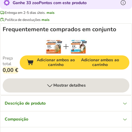
Ganhe 33 zooPontos com este produto
Entrega em 2-5 dias úteis.
mais
Política de devoluções
mais
Frequentemente comprados em conjunto
Preço
Adicionar ambos ao
Adicionar ambos ao
total
carrinho
carrinho
0,00 €
Mostrar detalhes
Descrição de produto
Composição