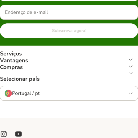
Subscreva agora!
Serviços
Vantagens
Compras
Selecionar país
Portugal / pt