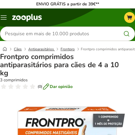
ENVIO GRÁTIS a partir de 39€**
Menu
Pesquisar
produtos
Cães
Antiparasitários
Frontpro
Frontpro comprimidos antiparasitá
Frontpro comprimidos
antiparasitários para cães de 4 a 10
kg
3 comprimidos
Dar opinião
(
0
)