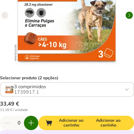
Selecionar produto (2 opções)
3 comprimidos
1739917.1
33,49 €
11,16 € / unidade
Adicionar ao
Adicionar ao
carrinho
carrinho