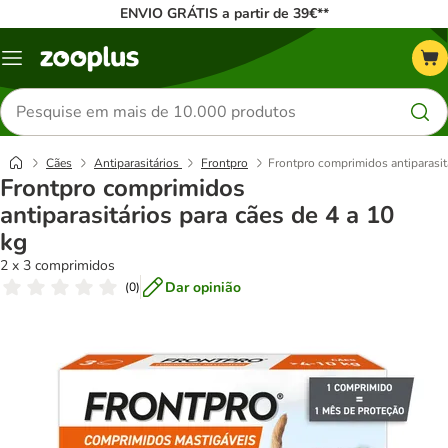
ENVIO GRÁTIS a partir de 39€**
Menu
Pesquisar
produtos
Cães
Antiparasitários
Frontpro
Frontpro comprimidos antiparasitá
Frontpro comprimidos
antiparasitários para cães de 4 a 10
kg
2 x 3 comprimidos
Dar opinião
(
0
)