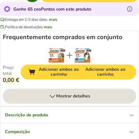
Ganhe 65 zooPontos com este produto
Entrega em 2-5 dias úteis.
mais
Política de devoluções
mais
Frequentemente comprados em conjunto
Preço
Adicionar ambos ao
Adicionar ambos ao
total
carrinho
carrinho
0,00 €
Mostrar detalhes
Descrição de produto
Composição