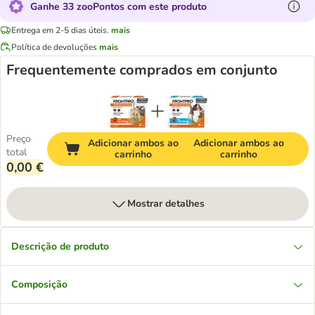
Ganhe 33 zooPontos com este produto
Entrega em 2-5 dias úteis.
mais
Política de devoluções
mais
Frequentemente comprados em conjunto
Preço
Adicionar ambos ao
Adicionar ambos ao
total
carrinho
carrinho
0,00 €
Mostrar detalhes
Descrição de produto
Composição