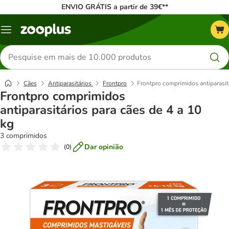
ENVIO GRÁTIS a partir de 39€**
Menu
Pesquisar
produtos
Cães
Antiparasitários
Frontpro
Frontpro comprimidos antiparasitá
Frontpro comprimidos
antiparasitários para cães de 4 a 10
kg
3 comprimidos
Dar opinião
(
0
)