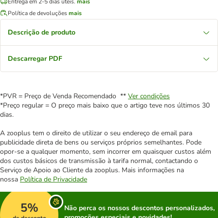
Entrega em 2-5 dias úteis.
mais
Política de devoluções
mais
Descrição de produto
Descarregar PDF
*PVR = Preço de Venda Recomendado **
Ver condições
*Preço regular = O preço mais baixo que o artigo teve nos últimos 30
dias.
A zooplus tem o direito de utilizar o seu endereço de email para
publicidade direta de bens ou serviços próprios semelhantes. Pode
opor-se a qualquer momento, sem incorrer em quaisquer custos além
dos custos básicos de transmissão à tarifa normal, contactando o
Serviço de Apoio ao Cliente da zooplus. Mais informações na
nossa
Política de Privacidade
5%
Não perca os nossos descontos personalizados,
promoções especiais e novidades!
de desconto