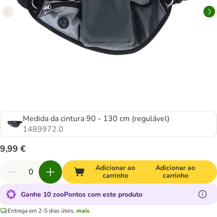
Medida da cintura 90 - 130 cm (regulável)
1489972.0
9,99 €
Adicionar ao
Adicionar ao
carrinho
carrinho
Ganhe 10 zooPontos com este produto
Entrega em 2-5 dias úteis.
mais