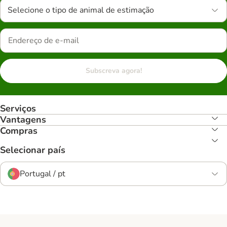
Selecione o tipo de animal de estimação
Subscreva agora!
Serviços
Vantagens
Compras
Selecionar país
Portugal / pt