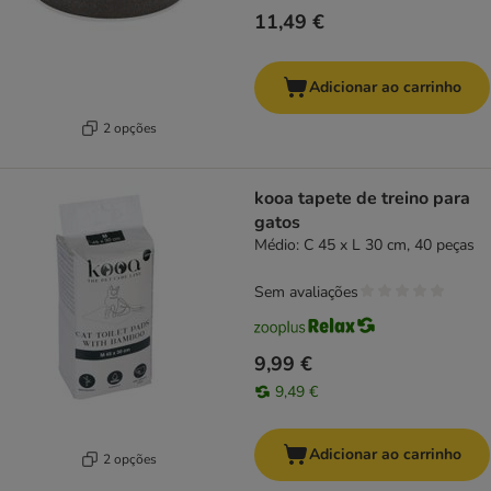
11,49 €
Adicionar ao carrinho
2 opções
kooa tapete de treino para
gatos
Médio: C 45 x L 30 cm, 40 peças
Sem avaliações
9,99 €
9,49 €
Adicionar ao carrinho
2 opções