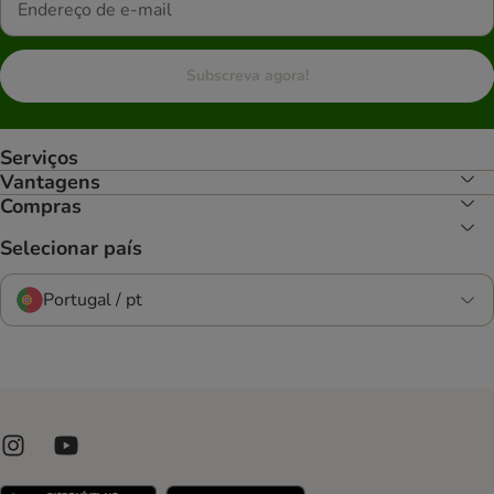
Subscreva agora!
Serviços
Vantagens
Compras
Selecionar país
Portugal / pt