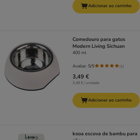
Adicionar ao carrinho
Comedouro para gatos
Modern Living Sichuan
400 ml
Avaliar: 5/5
(
1
)
3,49 €
3,49 € / unidade
Adicionar ao carrinho
kooa escova de bambu para