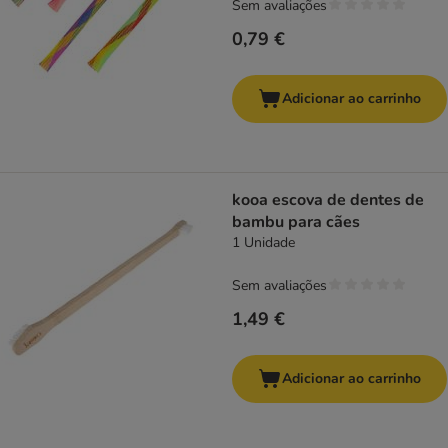
Sem avaliações
0,79 €
Adicionar ao carrinho
kooa escova de dentes de
bambu para cães
1 Unidade
Sem avaliações
1,49 €
Adicionar ao carrinho