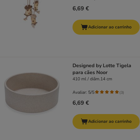
6,69 €
Adicionar ao carrinho
Designed by Lotte Tigela
para cães Noor
410 ml / diâm.14 cm
Avaliar: 5/5
(
3
)
6,69 €
Adicionar ao carrinho