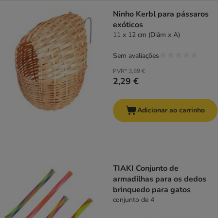
Ninho Kerbl para pássaros
exóticos
11 x 12 cm (Diâm x A)
Sem avaliações
PVR*
3,89 €
2,29 €
Adicionar ao carrinho
TIAKI Conjunto de
armadilhas para os dedos
brinquedo para gatos
conjunto de 4