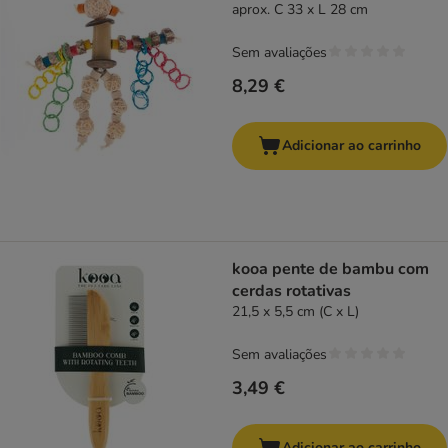
aprox. C 33 x L 28 cm
Sem avaliações
8,29 €
Adicionar ao carrinho
kooa pente de bambu com
cerdas rotativas
21,5 x 5,5 cm (C x L)
Sem avaliações
3,49 €
Adicionar ao carrinho