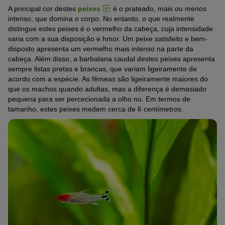
A principal cor destes
peixes
é o prateado, mais ou menos
intenso, que domina o corpo. No entanto, o que realmente
distingue estes peixes é o vermelho da cabeça, cuja intensidade
varia com a sua disposição e hmor. Um peixe satisfeito e bem-
disposto apresenta um vermelho mais intenso na parte da
cabeça. Além disso, a barbatana caudal destes peixes apresenta
sempre listas pretas e brancas, que variam ligeiramente de
acordo com a espécie. As fêmeas são ligeiramente maiores do
que os machos quando adultas, mas a diferença é demasiado
pequena para ser percecionada a olho nu. Em termos de
tamanho, estes peixes medem cerca de 6 centímetros.