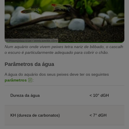
© Przemyslaw Iciak / stock.adobe.com
Num aquário onde vivem peixes tetra nariz de bêbado, o cascalh
o escuro é particularmente adequado para cobrir o chão.
Parâmetros da água
A água do aquário dos seus peixes deve ter os seguintes
parâmetros
:
Dureza da água
< 10° dGH
KH (dureza de carbonatos)
< 7° dGH