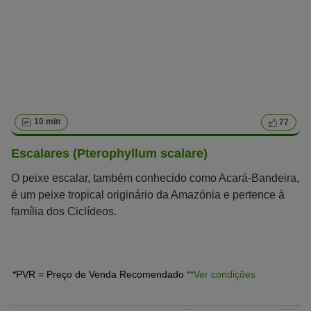
10 min
77
Escalares (Pterophyllum scalare)
O peixe escalar, também conhecido como Acará-Bandeira,
é um peixe tropical originário da Amazónia e pertence à
família dos Ciclídeos.
*PVR = Preço de Venda Recomendado
**Ver condições