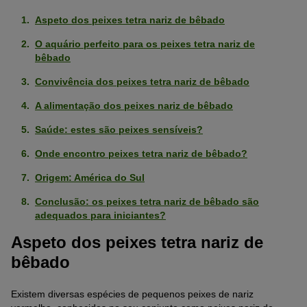
Aspeto dos peixes tetra nariz de bêbado
O aquário perfeito para os peixes tetra nariz de
bêbado
Convivência dos peixes tetra nariz de bêbado
A alimentação dos peixes nariz de bêbado
Saúde: estes são peixes sensíveis?
Onde encontro peixes tetra nariz de bêbado?
Origem: América do Sul
Conclusão: os peixes tetra nariz de bêbado são
adequados para iniciantes?
Aspeto dos peixes tetra nariz de
bêbado
Existem diversas espécies de pequenos peixes de nariz