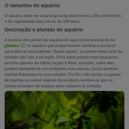
O tamanho do aquário
O aquário deve ter uma largura de pelo menos 100 centímetros
e ter capacidade para cerca de 180 litros.
Decoração e plantas do aquário
A maioria dos peixes de aquário de água doce precisa de ter
plantas
no aquário que proporcionem sombra e um local
para eles se esconderem. Neste aspeto, os peixes tetra nariz de
bêbado não são a exceção. Para estes peixes mais pequenos
escolha plantas de folhas largas e finas, contudo, como eles
gostam bastante de um ambiente mais escuro, inclua também
plantas flutuantes na sua seleção. Por fim, não encha o aquário
de plantas ou outros objetos decorativos, lembre-se que os
peixes precisam de espaço para nadarem à vontade.