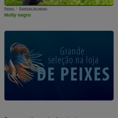
Peixes
Espécies de peixes
Molly negro