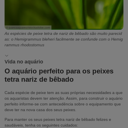
© juancaajuarez/stockadobe.com
As espécies de peixe tetra de nariz de bêbado são muito parecid
as: o Hemigrammus bleheri facilmente se confunde com o Hemig
rammus rhodostomus
Vida no aquário
O aquário perfeito para os peixes
tetra nariz de bêbado
Cada espécie de peixe tem as suas próprias necessidades a que
os aquaristas devem ter atenção. Assim, para construir o aquário
perfeito informe-se com antecedência sobre o equipamento que
deve ter na nova casa dos seus peixes.
Para manter os seus peixes tetra nariz de bêbado felizes e
saudáveis, tenha os seguintes cuidados: