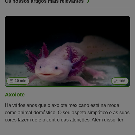
Os nossos artigos mais relevantes
10 min
166
Axolote
Há vários anos que o axolote mexicano está na moda
como animal doméstico. O seu aspeto simpático e as suas
cores fazem dele o centro das atenções. Além disso, ter
um axolote é relativamente fácil.