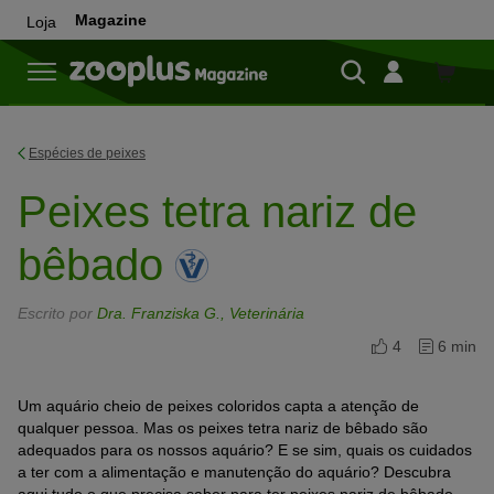
Magazine
Loja
Loja
Espécies de peixes
Peixes tetra nariz de
bêbado
Escrito por
Dra. Franziska G., Veterinária
4
6 min
Um aquário cheio de peixes coloridos capta a atenção de
qualquer pessoa. Mas os peixes tetra nariz de bêbado são
adequados para os nossos aquário? E se sim, quais os cuidados
a ter com a alimentação e manutenção do aquário? Descubra