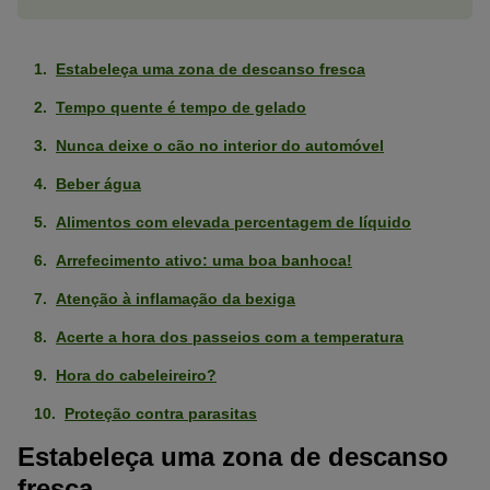
Estabeleça uma zona de descanso fresca
Tempo quente é tempo de gelado
Nunca deixe o cão no interior do automóvel
Beber água
Alimentos com elevada percentagem de líquido
Arrefecimento ativo: uma boa banhoca!
Atenção à inflamação da bexiga
Acerte a hora dos passeios com a temperatura
Hora do cabeleireiro?
Proteção contra parasitas
Estabeleça uma zona de descanso
fresca