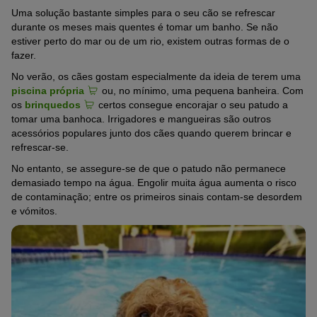
Uma solução bastante simples para o seu cão se refrescar
durante os meses mais quentes é tomar um banho. Se não
estiver perto do mar ou de um rio, existem outras formas de o
fazer.
No verão, os cães gostam especialmente da ideia de terem uma
piscina própria
ou, no mínimo, uma pequena banheira. Com
os
brinquedos
certos consegue encorajar o seu patudo a
tomar uma banhoca. Irrigadores e mangueiras são outros
acessórios populares junto dos cães quando querem brincar e
refrescar-se.
No entanto, se assegure-se de que o patudo não permanece
demasiado tempo na água. Engolir muita água aumenta o risco
de contaminação; entre os primeiros sinais contam-se desordem
e vómitos.