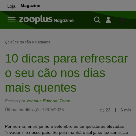
Magazine
Loja
Loja
Saúde do cão e cuidados
10 dicas para refrescar
o seu cão nos dias
mais quentes
Escrito por
zooplus Editorial Team
Última modificação 12/05/2025
23
6 min
Por norma, entre junho e setembro as temperaturas elevadas
“invadem” o nosso país. Se pela manhã o sol já se faz sentir, ao