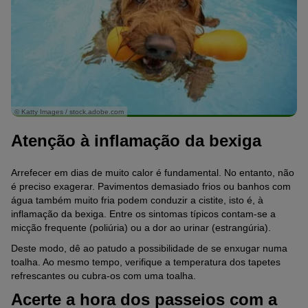
© Katty Images / stock.adobe.com
Atenção à inflamação da bexiga
Arrefecer em dias de muito calor é fundamental. No entanto, não
é preciso exagerar. Pavimentos demasiado frios ou banhos com
água também muito fria podem conduzir a cistite, isto é, à
inflamação da bexiga. Entre os sintomas típicos contam-se a
micção frequente (poliúria) ou a dor ao urinar (estrangúria).
Deste modo, dê ao patudo a possibilidade de se enxugar numa
toalha. Ao mesmo tempo, verifique a temperatura dos tapetes
refrescantes ou cubra-os com uma toalha.
Acerte a hora dos passeios com a