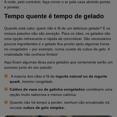
À noite, pelo contrário, faça correr o ar pela casa abrindo portas
e janelas.
Tempo quente é tempo de gelado
Quando está calor, quem não é fã de um delicioso gelado? E os
nossos patudos não são exceção. Para os cães, os gelados são
uma opção refrescante e rápida de concretizar. São necessários
poucos ingredientes e o gelado fica pronto após algumas horas
no congelador – por exemplo, numa cuvete de cubos de gelo. A
criatividade não conhece limites!
Aqui ficam algumas dicas para gelados que certamente serão um
sucesso junto do seu patudo:
A maioria dos cães é fã de
iogurte natural ou de iogurte
quark
, mesmo congelado.
Caldos de vaca ou de galinha congelados
constituem uma
opção muito saborosa e menos calórica.
Quando não há tempo a perder, nenhum cão encalorado irá
recusar
cubos de gelo simples.