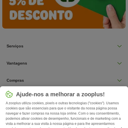
Serviços
Vantagens
Compras
Selecionar país
Ajude-nos a melhorar a zooplus!
Portugal / PT
A zooplus utiliza cookies, pixels e outras tecnologias ("cookies"). Usamos
cookies que são essenciais para que o visitante da nossa página possa
navegar e fazer compras na nossa loja online. Com o seu consentimento,
Follow zooplus
podemos ativar cookies de desempenho, funcionais e de marketing com a
vista a melhorar a sua visita à nossa página e para lhe apresentarmos