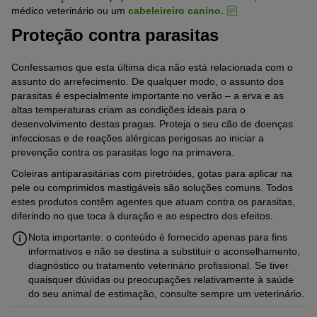
médico veterinário ou um
cabeleireiro canino.
Proteção contra parasitas
Confessamos que esta última dica não está relacionada com o
assunto do arrefecimento. De qualquer modo, o assunto dos
parasitas é especialmente importante no verão – a erva e as
altas temperaturas criam as condições ideais para o
desenvolvimento destas pragas. Proteja o seu cão de doenças
infecciosas e de reações alérgicas perigosas ao iniciar a
prevenção contra os parasitas logo na primavera.
Coleiras antiparasitárias com piretróides, gotas para aplicar na
pele ou comprimidos mastigáveis são soluções comuns. Todos
estes produtos contêm agentes que atuam contra os parasitas,
diferindo no que toca à duração e ao espectro dos efeitos.
Nota importante: o conteúdo é fornecido apenas para fins
informativos e não se destina a substituir o aconselhamento,
diagnóstico ou tratamento veterinário profissional. Se tiver
quaisquer dúvidas ou preocupações relativamente à saúde
do seu animal de estimação, consulte sempre um veterinário.