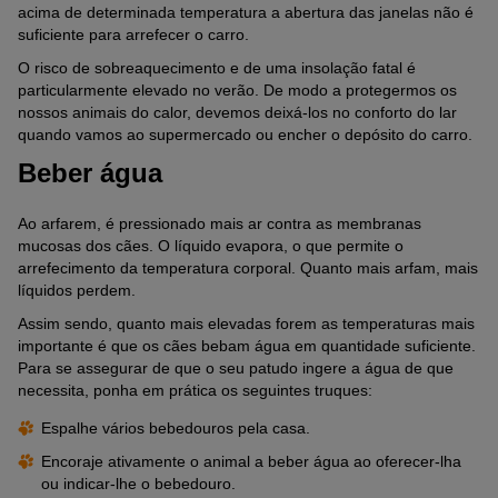
acima de determinada temperatura a abertura das janelas não é
suficiente para arrefecer o carro.
O risco de sobreaquecimento e de uma insolação fatal é
particularmente elevado no verão. De modo a protegermos os
nossos animais do calor, devemos deixá-los no conforto do lar
quando vamos ao supermercado ou encher o depósito do carro.
Beber água
Ao arfarem, é pressionado mais ar contra as membranas
mucosas dos cães. O líquido evapora, o que permite o
arrefecimento da temperatura corporal. Quanto mais arfam, mais
líquidos perdem.
Assim sendo, quanto mais elevadas forem as temperaturas mais
importante é que os cães bebam água em quantidade suficiente.
Para se assegurar de que o seu patudo ingere a água de que
necessita, ponha em prática os seguintes truques:
Espalhe vários bebedouros pela casa.
Encoraje ativamente o animal a beber água ao oferecer-lha
ou indicar-lhe o bebedouro.