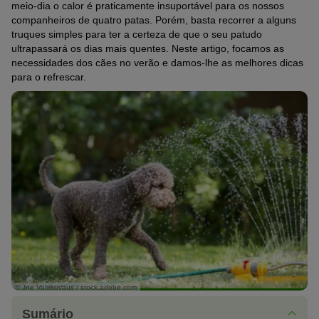
meio-dia o calor é praticamente insuportável para os nossos
companheiros de quatro patas. Porém, basta recorrer a alguns
truques simples para ter a certeza de que o seu patudo
ultrapassará os dias mais quentes. Neste artigo, focamos as
necessidades dos cães no verão e damos-lhe as melhores dicas
para o refrescar.
© Jne Valokuvaus / stock.adobe.com
Sumário