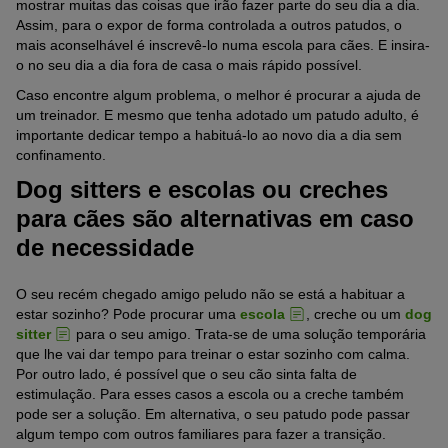
mostrar muitas das coisas que irão fazer parte do seu dia a dia.
Assim, para o expor de forma controlada a outros patudos, o
mais aconselhável é inscrevê-lo numa escola para cães. E insira-
o no seu dia a dia fora de casa o mais rápido possível.
Caso encontre algum problema, o melhor é procurar a ajuda de
um treinador. E mesmo que tenha adotado um patudo adulto, é
importante dedicar tempo a habituá-lo ao novo dia a dia sem
confinamento.
Dog sitters e escolas ou creches
para cães são alternativas em caso
de necessidade
O seu recém chegado amigo peludo não se está a habituar a
estar sozinho? Pode procurar uma
escola
, creche ou um
dog
sitter
para o seu amigo. Trata-se de uma solução temporária
que lhe vai dar tempo para treinar o estar sozinho com calma.
Por outro lado, é possível que o seu cão sinta falta de
estimulação. Para esses casos a escola ou a creche também
pode ser a solução. Em alternativa, o seu patudo pode passar
algum tempo com outros familiares para fazer a transição.