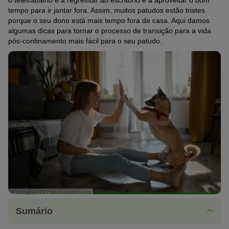
o teletrabalho e a regressar ao escritório e a aproveitar o bom
tempo para ir jantar fora. Assim, muitos patudos estão tristes
porque o seu dono está mais tempo fora de casa. Aqui damos
algumas dicas para tornar o processo de transição para a vida
pós-confinamento mais fácil para o seu patudo.
© luckyguy123 / stock.adobe.com
Sumário