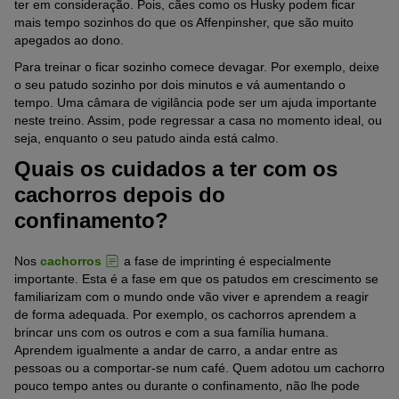
ter em consideração. Pois, cães como os Husky podem ficar
mais tempo sozinhos do que os Affenpinsher, que são muito
apegados ao dono.
Para treinar o ficar sozinho comece devagar. Por exemplo, deixe
o seu patudo sozinho por dois minutos e vá aumentando o
tempo. Uma câmara de vigilância pode ser um ajuda importante
neste treino. Assim, pode regressar a casa no momento ideal, ou
seja, enquanto o seu patudo ainda está calmo.
Quais os cuidados a ter com os
cachorros depois do
confinamento?
Nos
cachorros
a fase de imprinting é especialmente
importante. Esta é a fase em que os patudos em crescimento se
familiarizam com o mundo onde vão viver e aprendem a reagir
de forma adequada. Por exemplo, os cachorros aprendem a
brincar uns com os outros e com a sua família humana.
Aprendem igualmente a andar de carro, a andar entre as
pessoas ou a comportar-se num café. Quem adotou um cachorro
pouco tempo antes ou durante o confinamento, não lhe pode