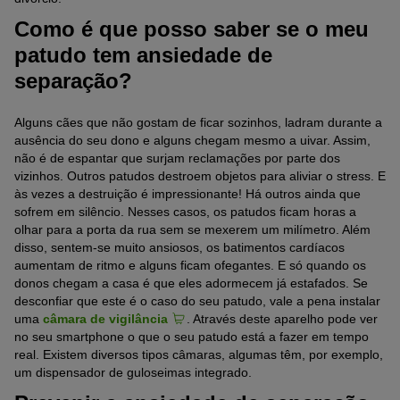
Como é que posso saber se o meu
patudo tem ansiedade de
separação?
Alguns cães que não gostam de ficar sozinhos, ladram durante a
ausência do seu dono e alguns chegam mesmo a uivar. Assim,
não é de espantar que surjam reclamações por parte dos
vizinhos. Outros patudos destroem objetos para aliviar o stress. E
às vezes a destruição é impressionante! Há outros ainda que
sofrem em silêncio. Nesses casos, os patudos ficam horas a
olhar para a porta da rua sem se mexerem um milímetro. Além
disso, sentem-se muito ansiosos, os batimentos cardíacos
aumentam de ritmo e alguns ficam ofegantes. E só quando os
donos chegam a casa é que eles adormecem já estafados. Se
desconfiar que este é o caso do seu patudo, vale a pena instalar
uma
câmara de vigilância
. Através deste aparelho pode ver
no seu smartphone o que o seu patudo está a fazer em tempo
real. Existem diversos tipos câmaras, algumas têm, por exemplo,
um dispensador de guloseimas integrado.