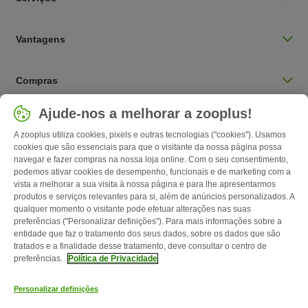
Vantagens
Compras
Selecionar país
Ajude-nos a melhorar a zooplus!
Portugal / PT
A zooplus utiliza cookies, pixels e outras tecnologias ("cookies"). Usamos
cookies que são essenciais para que o visitante da nossa página possa
navegar e fazer compras na nossa loja online. Com o seu consentimento,
Follow zooplus
podemos ativar cookies de desempenho, funcionais e de marketing com a
vista a melhorar a sua visita à nossa página e para lhe apresentarmos
produtos e serviços relevantes para si, além de anúncios personalizados. A
qualquer momento o visitante pode efetuar alterações nas suas
preferências ("Personalizar definições"). Para mais informações sobre a
entidade que faz o tratamento dos seus dados, sobre os dados que são
tratados e a finalidade desse tratamento, deve consultar o centro de
preferências.
Política de Privacidade
Personalizar definições
Contactos
Custos de envio
Aviso legal
Condições gerais de