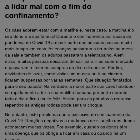
a lidar mal com o fim do
confinamento?
Os cães adoram estar com a matilha e, neste caso, a matilha é o
seu dono e a sua família! Durante o confinamento por causa da
pandemia de Covid-19 a maior parte das pessoas passou muito
mais tempo em casa. As crianças passaram a ter aulas na mesa
da sala e também os adultos passaram a teletrabalho. Além
disso, muitas pessoas deixaram de sair para ir ao supermercado
e passaram a fazer as compras do dia a dia online. Por fim,
atividades de lazer, como visitar um museu ou ir ao cinema,
ficaram suspensas por várias semanas. Que situação fantástica
para o seu patudo! Na verdade, a maior parte dos cães habituou-
se rapidamente a ter a sua matilha humana por perto durante
todo o dia e ficou muito feliz. Assim, para os patudos o regresso
repentino às antigas rotinas pode ser um choque.
No entanto, este problema não é exclusivo do confinamento de
Covid-19. Reações negativas a mudanças de situação dos donos
acontecem muitas vezes. Por exemplo, quando os donos têm
uma doença que os obriga a ficar em casa ou quando há um
divórcio.