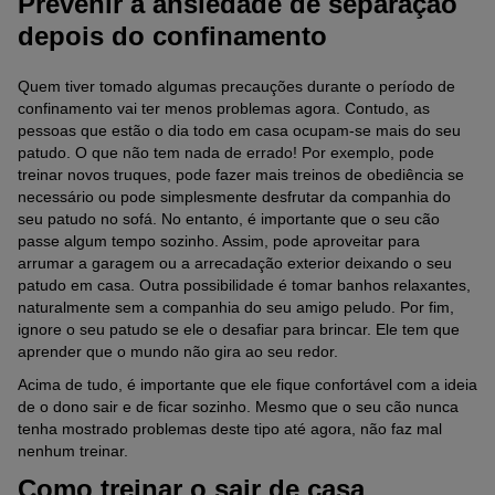
Prevenir a ansiedade de separação
depois do confinamento
Quem tiver tomado algumas precauções durante o período de
confinamento vai ter menos problemas agora. Contudo, as
pessoas que estão o dia todo em casa ocupam-se mais do seu
patudo. O que não tem nada de errado! Por exemplo, pode
treinar novos truques, pode fazer mais treinos de obediência se
necessário ou pode simplesmente desfrutar da companhia do
seu patudo no sofá. No entanto, é importante que o seu cão
passe algum tempo sozinho. Assim, pode aproveitar para
arrumar a garagem ou a arrecadação exterior deixando o seu
patudo em casa. Outra possibilidade é tomar banhos relaxantes,
naturalmente sem a companhia do seu amigo peludo. Por fim,
ignore o seu patudo se ele o desafiar para brincar. Ele tem que
aprender que o mundo não gira ao seu redor.
Acima de tudo, é importante que ele fique confortável com a ideia
de o dono sair e de ficar sozinho. Mesmo que o seu cão nunca
tenha mostrado problemas deste tipo até agora, não faz mal
nenhum treinar.
Como treinar o sair de casa