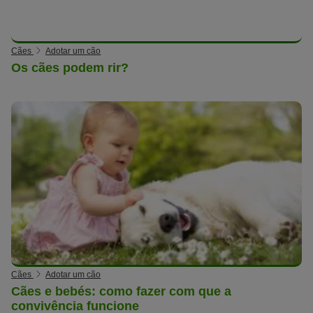
Cães
Adotar um cão
Os cães podem rir?
Cães
Adotar um cão
Cães e bebés: como fazer com que a
convivência funcione