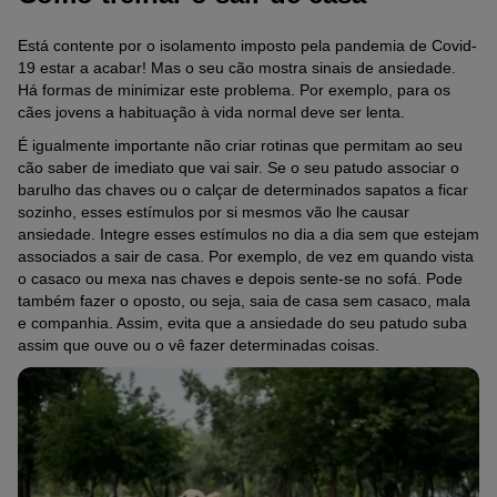
Está contente por o isolamento imposto pela pandemia de Covid-
19 estar a acabar! Mas o seu cão mostra sinais de ansiedade.
Há formas de minimizar este problema. Por exemplo, para os
cães jovens a habituação à vida normal deve ser lenta.
É igualmente importante não criar rotinas que permitam ao seu
cão saber de imediato que vai sair. Se o seu patudo associar o
barulho das chaves ou o calçar de determinados sapatos a ficar
sozinho, esses estímulos por si mesmos vão lhe causar
ansiedade. Integre esses estímulos no dia a dia sem que estejam
associados a sair de casa. Por exemplo, de vez em quando vista
o casaco ou mexa nas chaves e depois sente-se no sofá. Pode
também fazer o oposto, ou seja, saia de casa sem casaco, mala
e companhia. Assim, evita que a ansiedade do seu patudo suba
assim que ouve ou o vê fazer determinadas coisas.