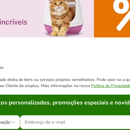
as.
cidade direta de bens ou serviços próprios semelhantes. Pode opor-se a
o ao Cliente da zooplus. Mais informações na nossa
Política de Privacidad
os personalizados, promoções especiais e novid
mação