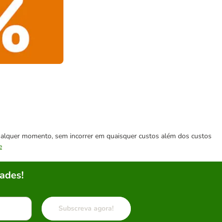
 qualquer momento, sem incorrer em quaisquer custos além dos custos
e
ades!
Subscreva agora!