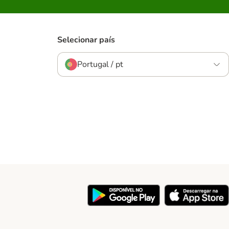
Selecionar país
Portugal / pt