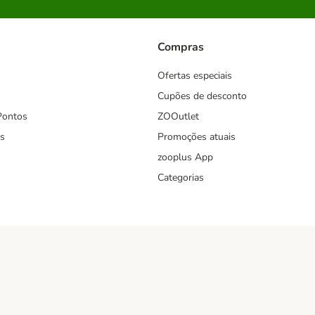
Compras
Ofertas especiais
Cupões de desconto
Pontos
ZOOutlet
s
Promoções atuais
zooplus App
Categorias