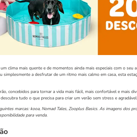
de um clima mais quente e de momentos ainda mais especiais com o seu a
 ou simplesmente a desfrutar de um ritmo mais calmo em casa, esta estaç
ão, concebidos para tornar a vida mais fácil, mais confortável e mais div
, descubra tudo o que precisa para criar um verão sem stress e agradáve
guintes marcas: kooa, Nomad Tales, Zooplus Basics. As imagens dos pr
sponibilidade para venda.
cão