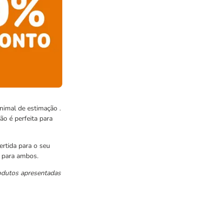
nimal de estimação .
ão é perfeita para
ertida para o seu
l para ambos.
odutos apresentadas