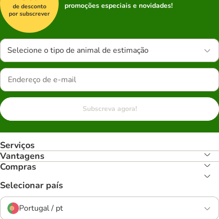
promoções especiais e novidades!
de desconto
por subscrever
Selecione o tipo de animal de estimação
Subscreva agora!
Serviços
Vantagens
Compras
Selecionar país
Portugal / pt