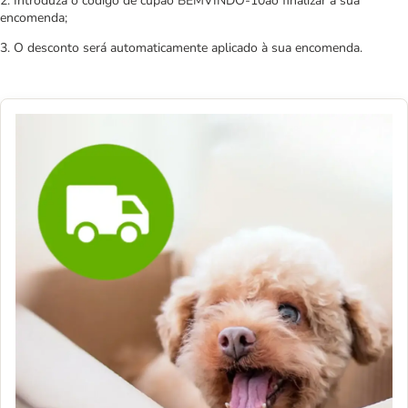
2. Introduza o código de cupão BEMVINDO-10ao finalizar a sua
encomenda;
3. O desconto será automaticamente aplicado à sua encomenda.