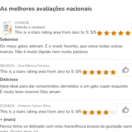
As melhores avaliações nacionais
01/06/26
Salmão e cenoura
This is a stars rating area from zero to 5: 5/5
Saboroso
Os meus gatos adoram. É o snack favorito, que vence todas outras
marcas. Não é muito líquido nem muito pastoso.
|
06/10/24
Ana Mónica Ferreira
This is a stars rating area from zero to 5: 5/5
Delicioso
Ideia ideal para dar comprimidos derretidos a um gato super esquisito.
É muito bom mesmo! Eles amam.
|
01/04/24
Antonio Carlos Silva
This is a stars rating area from zero to 5: 4/5
+ (mais)
Nunca tinha-se deliciado com esta maravilhosa proeza da gustação para
gato. Queria mais (+).