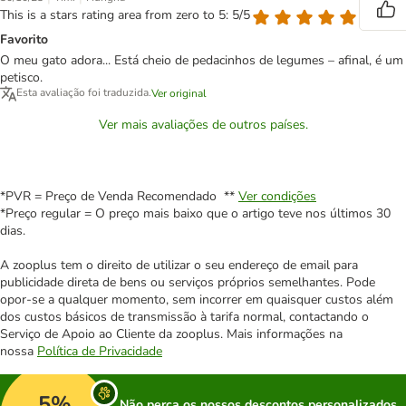
This is a stars rating area from zero to 5: 5/5
Favorito
O meu gato adora... Está cheio de pedacinhos de legumes – afinal, é um
petisco.
Esta avaliação foi traduzida.
Ver original
Ver mais avaliações de outros países.
*PVR = Preço de Venda Recomendado **
Ver condições
*Preço regular = O preço mais baixo que o artigo teve nos últimos 30
dias.
A zooplus tem o direito de utilizar o seu endereço de email para
publicidade direta de bens ou serviços próprios semelhantes. Pode
opor-se a qualquer momento, sem incorrer em quaisquer custos além
dos custos básicos de transmissão à tarifa normal, contactando o
Serviço de Apoio ao Cliente da zooplus. Mais informações na
nossa
Política de Privacidade
5%
Não perca os nossos descontos personalizados,