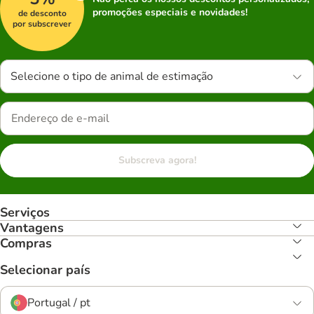
promoções especiais e novidades!
de desconto
por subscrever
Selecione o tipo de animal de estimação
Subscreva agora!
Serviços
Vantagens
Compras
Selecionar país
Portugal / pt