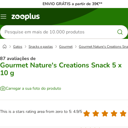
ENVIO GRÁTIS a partir de 39€**
Menu
Pesquisar
produtos
Gatos
Snacks e pastas
Gourmet
Gourmet Nature's Creations Sna
87 avaliações de
Gourmet Nature's Creations Snack 5 x
10 g
Carregar a sua foto do produto
This is a stars rating area from zero to 5: 4.9/5