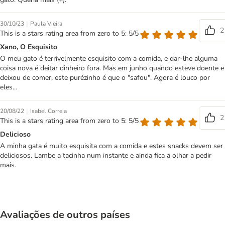
|
30/10/23
Paula Vieira
2
This is a stars rating area from zero to 5: 5/5
Xano, O Esquisito
O meu gato é terrivelmente esquisito com a comida, e dar-lhe alguma
coisa nova é deitar dinheiro fora. Mas em junho quando esteve doente e
deixou de comer, este purézinho é que o "safou". Agora é louco por
eles...
|
20/08/22
Isabel Correia
2
This is a stars rating area from zero to 5: 5/5
Delicioso
A minha gata é muito esquisita com a comida e estes snacks devem ser
deliciosos. Lambe a tacinha num instante e ainda fica a olhar a pedir
mais.
Avaliações de outros países