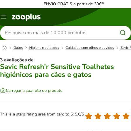
ENVIO GRÁTIS a partir de 39€**
Menu
Pesquisar
produtos
Gatos
Higiene e cuidados
Cuidados com olhos e ouvidos
Savic 
3 avaliações de
Savic Refresh'r Sensitive Toalhetes
higiénicos para cães e gatos
Carregar a sua foto do produto
This is a stars rating area from zero to 5: 5.0/5