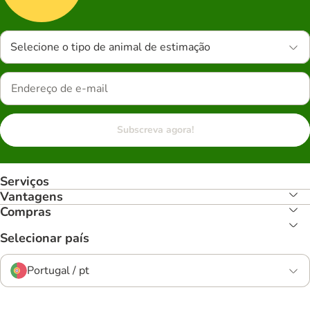
Selecione o tipo de animal de estimação
Subscreva agora!
Serviços
Vantagens
Compras
Selecionar país
Portugal / pt