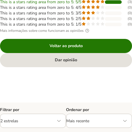
This is a stars rating area from zero to 5: 5/5
(
3
)
This is a stars rating area from zero to 5: 4/5
(
0
)
This is a stars rating area from zero to 5: 3/5
(
0
)
This is a stars rating area from zero to 5: 2/5
(
0
)
This is a stars rating area from zero to 5: 1/5
(
0
)
Mais informações sobre como funcionam as opiniões
Voltar ao produto
Dar opinião
Filtrar por
Ordenar por