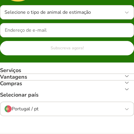
Selecione o tipo de animal de estimação
Subscreva agora!
Serviços
Vantagens
Compras
Selecionar país
Portugal / pt