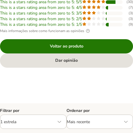
This is a stars rating area from zero to 5: 5/5
(
30
)
This is a stars rating area from zero to 5: 4/5
(
7
)
This is a stars rating area from zero to 5: 3/5
(
3
)
This is a stars rating area from zero to 5: 2/5
(
3
)
This is a stars rating area from zero to 5: 1/5
(
9
)
Mais informações sobre como funcionam as opiniões
Voltar ao produto
Dar opinião
Filtrar por
Ordenar por