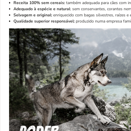
Receita 100% sem cereais:
também adequada para cães com into
Adequado à espécie e natural
: sem conservantes, corantes nem 
Selvagem e original:
enriquecido com bagas silvestres, raízes e 
Qualidade superior responsável:
produzido numa empresa famil