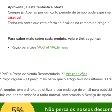
Aproveite já esta fantástica oferta:
Compre já! Apenas por um curto período de tempo pode experimen
atrativo
!
Tenha em conta que esta oferta só é válida na compra do artigo 
Para saber mais sobre cada produto, veja o link seguinte:
Ração para cães
Wolf of Wilderness
*PVR = Preço de Venda Recomendado **
Ver condições
*Preço regular = O preço mais baixo que o artigo teve nos últimos 30 di
A zooplus tem o direito de utilizar o seu endereço de email para publi
básicos de transmissão à tarifa normal, contactando o Serviço de Apoi
5%
Não perca os nossos descont