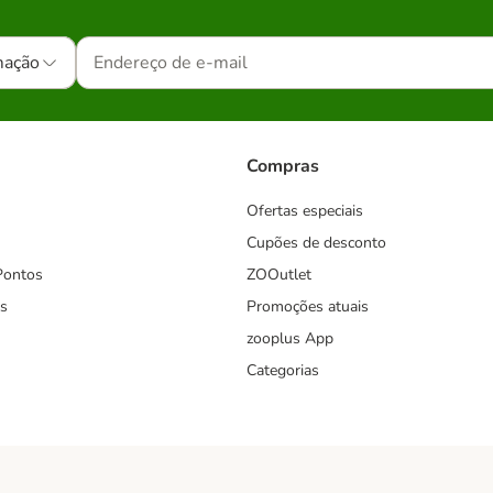
mação
Compras
Ofertas especiais
Cupões de desconto
Pontos
ZOOutlet
s
Promoções atuais
zooplus App
Categorias