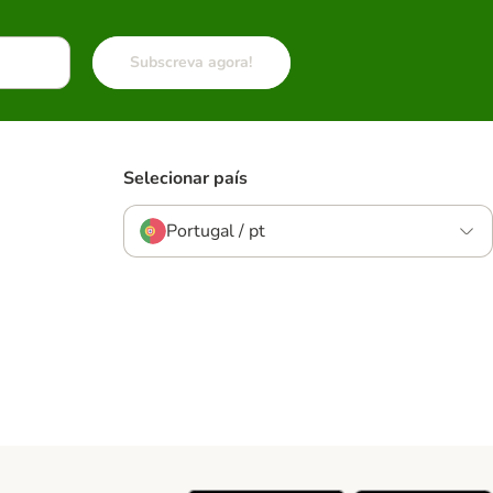
Subscreva agora!
Selecionar país
Portugal / pt