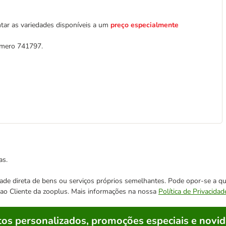
tar as variedades disponíveis a um
preço especialmente
número 741797.
as.
cidade direta de bens ou serviços próprios semelhantes. Pode opor-se a
o ao Cliente da zooplus. Mais informações na nossa
Política de Privacidad
os personalizados, promoções especiais e novid