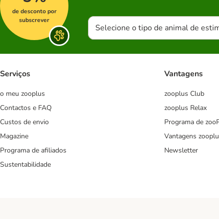
de desconto por
subscrever
Selecione o tipo de animal de esti
Serviços
Vantagens
o meu zooplus
zooplus Club
Contactos e FAQ
zooplus Relax
Custos de envio
Programa de zoo
Magazine
Vantagens zooplu
Programa de afiliados
Newsletter
Sustentabilidade