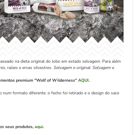
aseado na dieta original do lobo em estado selvagem. Para além
es, raízes e ervas silvestres.
Selvagem e original. Selvagem e
alimentos premium "Wolf of Wilderness"
AQUI
.
um formato diferente: o fecho foi retirado e o design do saco
 os seus produtos,
aqui
.