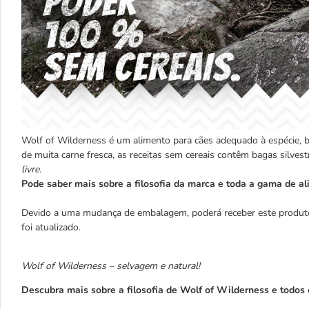
Wolf of Wilderness é um alimento para cães adequado à espécie, b
de muita carne fresca, as receitas sem cereais contêm bagas silvestr
livre.
Pode saber mais sobre a filosofia da marca e toda a gama de 
Devido a uma mudança de embalagem, poderá receber este produto n
foi atualizado.
Wolf of Wilderness – selvagem e natural!
Descubra mais sobre a filosofia de Wolf of Wilderness e todos