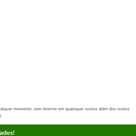
 qualquer momento, sem incorrer em quaisquer custos além dos custos
e
ades!