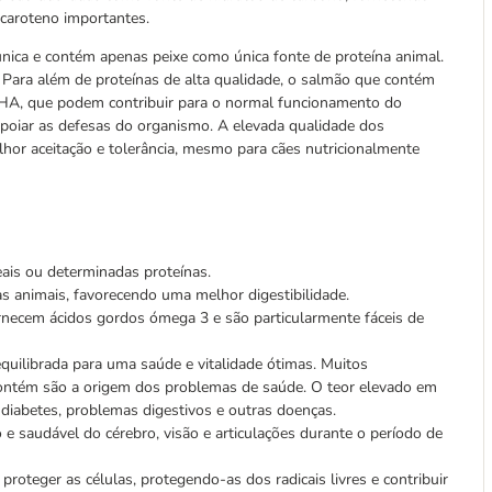
-caroteno importantes.
nica e contém apenas peixe como única fonte de proteína animal.
s. Para além de proteínas de alta qualidade, o salmão que contém
HA, que podem contribuir para o normal funcionamento do
 apoiar as defesas do organismo. A elevada qualidade dos
hor aceitação e tolerância, mesmo para cães nutricionalmente
reais ou determinadas proteínas.
 animais, favorecendo uma melhor digestibilidade.
rnecem ácidos gordos ómega 3 e são particularmente fáceis de
uilibrada para uma saúde e vitalidade ótimas. Muitos
 contém são a origem dos problemas de saúde. O teor elevado em
diabetes, problemas digestivos e outras doenças.
e saudável do cérebro, visão e articulações durante o período de
oteger as células, protegendo-as dos radicais livres e contribuir