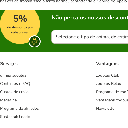
básicos de transmissão à tarifa normal, contactando o Serviço de Apoi
5%
Não perca os nossos descont
de desconto por
subscrever
Selecione o tipo de animal de esti
Serviços
Vantagens
o meu zooplus
zooplus Club
Contactos e FAQ
zooplus Relax
Custos de envio
Programa de zoo
Magazine
Vantagens zooplu
Programa de afiliados
Newsletter
Sustentabilidade