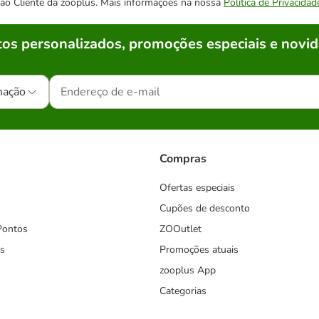
o ao Cliente da zooplus. Mais informações na nossa
Política de Privacidad
os personalizados, promoções especiais e novid
mação
Compras
Ofertas especiais
Cupões de desconto
Pontos
ZOOutlet
s
Promoções atuais
zooplus App
Categorias