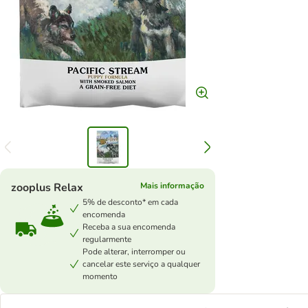
zooplus Relax
Mais informação
5% de desconto* em cada
encomenda
Receba a sua encomenda
regularmente
Pode alterar, interromper ou
cancelar este serviço a qualquer
momento