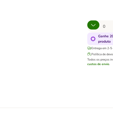
Ganhe 20
produto
Entrega em 2-5 d
Política de dev
Todos os preços i
custos de envio
.