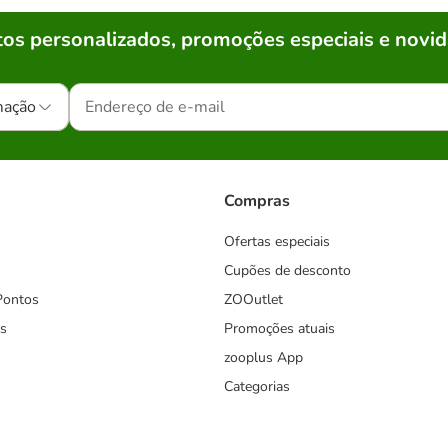
os personalizados, promoções especiais e novid
mação
Compras
Ofertas especiais
Cupões de desconto
Pontos
ZOOutlet
s
Promoções atuais
zooplus App
Categorias