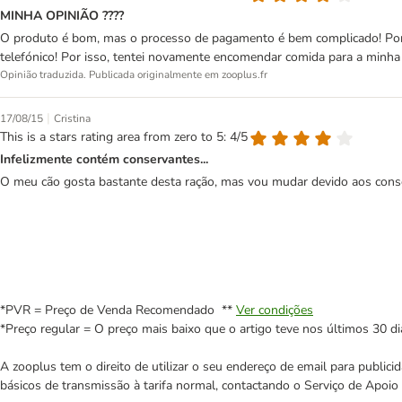
MINHA OPINIÃO ????
O produto é bom, mas o processo de pagamento é bem complicado! Por i
telefónico! Por isso, tentei novamente encomendar comida para a minha 
Opinião traduzida. Publicada originalmente em zooplus.fr
|
17/08/15
Cristina
This is a stars rating area from zero to 5: 4/5
Infelizmente contém conservantes...
O meu cão gosta bastante desta ração, mas vou mudar devido aos cons
*PVR = Preço de Venda Recomendado **
Ver condições
*Preço regular = O preço mais baixo que o artigo teve nos últimos 30 di
A zooplus tem o direito de utilizar o seu endereço de email para publi
básicos de transmissão à tarifa normal, contactando o Serviço de Apoi