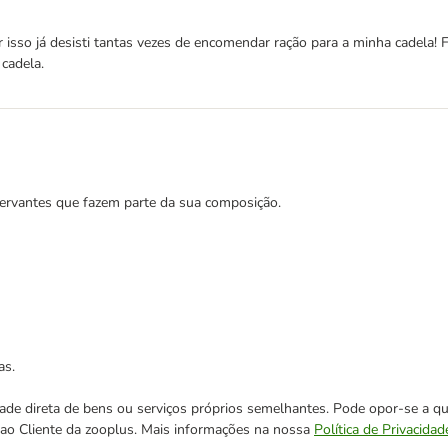
sso já desisti tantas vezes de encomendar ração para a minha cadela! 
cadela.
ervantes que fazem parte da sua composição.
as.
cidade direta de bens ou serviços próprios semelhantes. Pode opor-se a
o ao Cliente da zooplus. Mais informações na nossa
Política de Privacidad