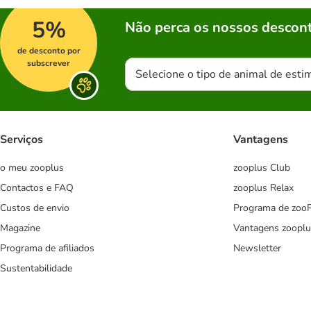
5%
Não perca os nossos descont
de desconto por
subscrever
Selecione o tipo de animal de esti
Serviços
Vantagens
o meu zooplus
zooplus Club
Contactos e FAQ
zooplus Relax
Custos de envio
Programa de zoo
Magazine
Vantagens zooplu
Programa de afiliados
Newsletter
Sustentabilidade