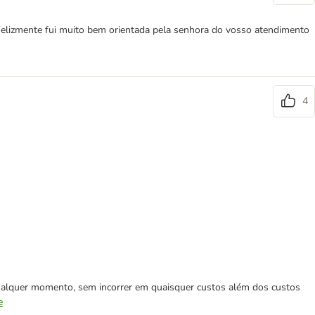
Felizmente fui muito bem orientada pela senhora do vosso atendimento
4
 qualquer momento, sem incorrer em quaisquer custos além dos custos
e