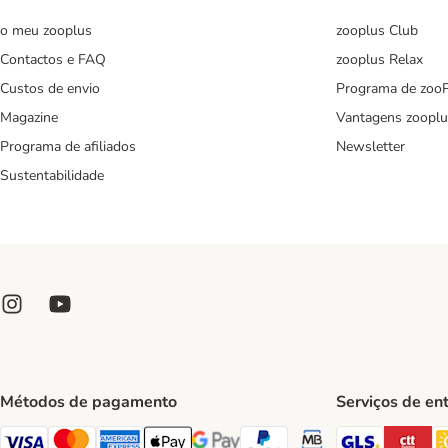
o meu zooplus
zooplus Club
Contactos e FAQ
zooplus Relax
Custos de envio
Programa de zoo
Magazine
Vantagens zooplu
Programa de afiliados
Newsletter
Sustentabilidade
Métodos de pagamento
Serviços de en
GLS Ship
CT