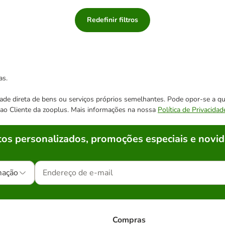
Redefinir filtros
as.
cidade direta de bens ou serviços próprios semelhantes. Pode opor-se a
o ao Cliente da zooplus. Mais informações na nossa
Política de Privacidad
os personalizados, promoções especiais e novid
mação
Compras