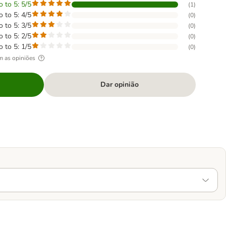
o to 5: 5/5
(
1
)
o to 5: 4/5
(
0
)
o to 5: 3/5
(
0
)
o to 5: 2/5
(
0
)
o to 5: 1/5
(
0
)
m as opiniões
Dar opinião