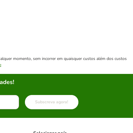
 qualquer momento, sem incorrer em quaisquer custos além dos custos
e
ades!
Subscreva agora!