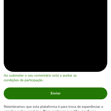
Ao submeter o seu comentário está a aceitar as
condições de participação
.
Enviar
Relembramos que esta plataforma é para troca de experiências e