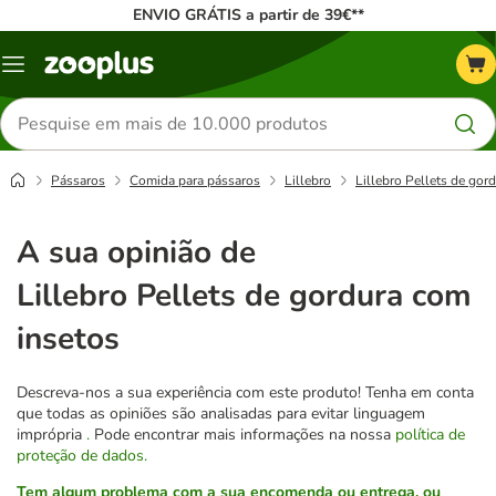
ENVIO GRÁTIS a partir de 39€**
Menu
Pesquisar
produtos
Pássaros
Comida para pássaros
Lillebro
Lillebro Pellets de gor
A sua opinião de
Lillebro Pellets de gordura com
insetos
Descreva-nos a sua experiência com este produto! Tenha em conta
que todas as opiniões são analisadas para evitar linguagem
imprópria
.
Pode encontrar mais informações na nossa
política de
proteção de dados.
Tem algum problema com a sua encomenda ou entrega, ou