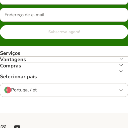
Subscreva agora!
Serviços
Vantagens
Compras
Selecionar país
Portugal / pt