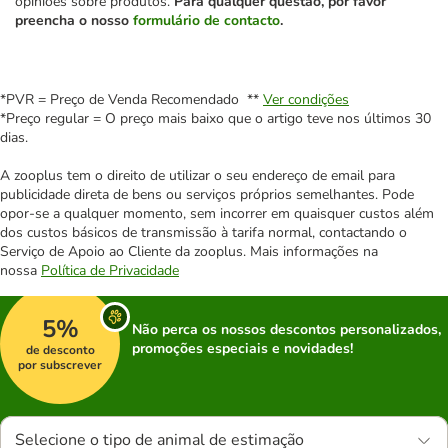
opiniões sobre produtos.
Para qualquer questão, por favor
preencha o nosso
formulário de contacto
.
*PVR = Preço de Venda Recomendado **
Ver condições
*Preço regular = O preço mais baixo que o artigo teve nos últimos 30
dias.
A zooplus tem o direito de utilizar o seu endereço de email para
publicidade direta de bens ou serviços próprios semelhantes. Pode
opor-se a qualquer momento, sem incorrer em quaisquer custos além
dos custos básicos de transmissão à tarifa normal, contactando o
Serviço de Apoio ao Cliente da zooplus. Mais informações na
nossa
Política de Privacidade
5%
Não perca os nossos descontos personalizados,
promoções especiais e novidades!
de desconto
por subscrever
Selecione o tipo de animal de estimação