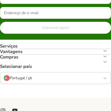
Subscreva agora!
Serviços
Vantagens
Compras
Selecionar país
Portugal / pt