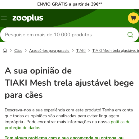
ENVIO GRÁTIS a partir de 39€**
Menu
Pesquisar
produtos
Cães
Acessórios para passeio
TIAKI
TIAKI Mesh trela ajustável 
A sua opinião de
TIAKI Mesh trela ajustável bege
para cães
Descreva-nos a sua experiência com este produto! Tenha em conta
que todas as opiniões são analisadas para evitar linguagem
imprópria
.
Pode encontrar mais informações na nossa
política de
proteção de dados.
Tem algum problema com a sua encomenda ou entrega, ou