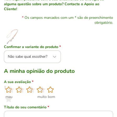
alguma questão sobre um produto? Contacte o Apoio ao
Cliente!
Os campos marcados com um * são de preenchimento
obrigatório.
Confirmar a variante do produto
*
Não sabe qual escolher?
A minha opinião do produto
A sua avaliação
*
1
2
3
4
5
mau
muito bom
Título do seu comentário
*