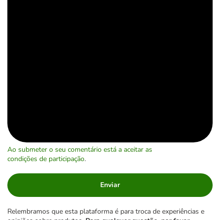
Ao submeter o seu comentário está a aceitar as
condições de participação
.
Enviar
Relembramos que esta plataforma é para troca de experiências e