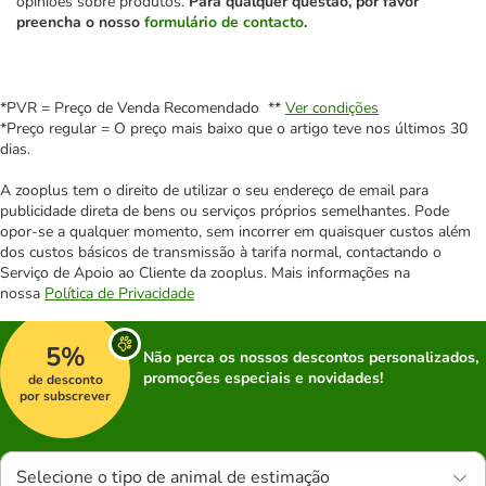
opiniões sobre produtos.
Para qualquer questão, por favor
preencha o nosso
formulário de contacto
.
*PVR = Preço de Venda Recomendado **
Ver condições
*Preço regular = O preço mais baixo que o artigo teve nos últimos 30
dias.
A zooplus tem o direito de utilizar o seu endereço de email para
publicidade direta de bens ou serviços próprios semelhantes. Pode
opor-se a qualquer momento, sem incorrer em quaisquer custos além
dos custos básicos de transmissão à tarifa normal, contactando o
Serviço de Apoio ao Cliente da zooplus. Mais informações na
nossa
Política de Privacidade
5%
Não perca os nossos descontos personalizados,
promoções especiais e novidades!
de desconto
por subscrever
Selecione o tipo de animal de estimação