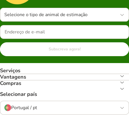
Selecione o tipo de animal de estimação
Subscreva agora!
Serviços
Vantagens
Compras
Selecionar país
Portugal / pt