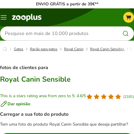
ENVIO GRÁTIS a partir de 39€**
Menu
Pesquisar
produtos
Gatos
Ração para gatos
Royal Canin
Royal Canin Sensible
Fo
fotos de clientes para
Royal Canin Sensible
This is a stars rating area from zero to 5: 4.6/5
(
2181
)
Dar opinião
Carregar a sua foto do produto
Tem uma foto do produto Royal Canin Sensible que deseja partilhar?