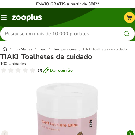
ENVIO GRÁTIS a partir de 39€**
Menu
Pesquisar
produtos
Top Marcas
Tiaki
Tiaki para cães
TIAKI Toalhetes de cuidado
TIAKI Toalhetes de cuidado
100 Unidades
Dar opinião
(
0
)