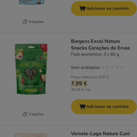
Adicionar ao carrinho
4 opções
Burgess Excel Nature
Snacks Corações de Ervas
Pack económico: 3 x 60 g
Sem avaliações
Preço individual
8,97 €
7,99 €
44,39 € / kg
Adicionar ao carrinho
2 opções
Versele-Laga Nature Cuni