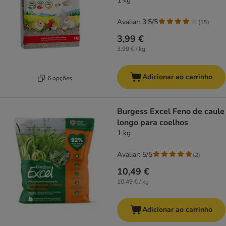
1 kg
Avaliar: 3.5/5
(
15
)
3,99 €
3,99 € / kg
Adicionar ao carrinho
6 opções
Burgess Excel Feno de caule
longo para coelhos
1 kg
Avaliar: 5/5
(
2
)
10,49 €
10,49 € / kg
Adicionar ao carrinho