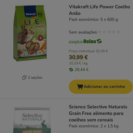
Vitakraft Life Power Coelho
Anão
Pack económico: 5 x 600 g
Sem avaliações
Preço individual
32,45 €
30,99 €
10,33 € / kg
29,44 €
2 opções
Adicionar ao carrinho
Science Selective Naturals
Grain Free alimento para
coelhos sem cereais
Pack económico: 2 x 1,5 kg