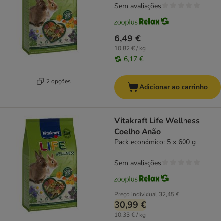
Sem avaliações
6,49 €
10,82 € / kg
6,17 €
2 opções
Adicionar ao carrinho
Vitakraft Life Wellness
Coelho Anão
Pack económico: 5 x 600 g
Sem avaliações
Preço individual
32,45 €
30,99 €
10,33 € / kg