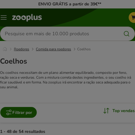
ENVIO GRÁTIS a partir de 39€**
Menu
Pesquisar
produtos
Roedores
Comida para roedores
Coelhos
Coelhos
Os coelhos necessitam de um plano alimentar equilibrado, composto por feno,
ração seca e verduras. Com a mistura correta destes ingredientes, o seu coelho irá
ficar saudável e em forma. Na zooplus irá encontrar a ração seca adequada para o
seu animal.
Top vendas
Filtrar por
1 - 48 de 54 resultados