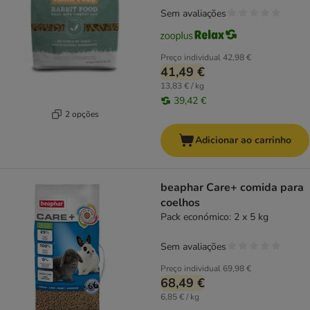
Sem avaliações
Preço individual
42,98 €
41,49 €
13,83 € / kg
39,42 €
2 opções
Adicionar ao carrinho
beaphar Care+ comida para
coelhos
Pack económico: 2 x 5 kg
Sem avaliações
Preço individual
69,98 €
68,49 €
6,85 € / kg