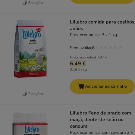
6 opções
Lillebro comida para coelhos
anões
Pack económico: 3 x 1 kg
Sem avaliações
Preço individual
7,47 €
6,49 €
2,16 € / kg
Adicionar ao carrinho
2 opções
Lillebro Feno de prado com
maçã, dente-de-leão ou
cenoura
Pack económico: com cenoura 3 x