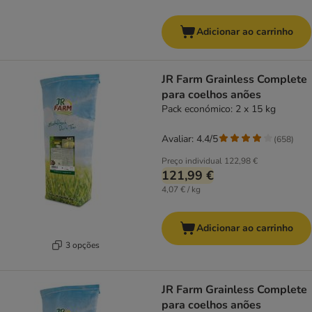
Adicionar ao carrinho
JR Farm Grainless Complete
para coelhos anões
Pack económico: 2 x 15 kg
Avaliar: 4.4/5
(
658
)
Preço individual
122,98 €
121,99 €
4,07 € / kg
Adicionar ao carrinho
3 opções
JR Farm Grainless Complete
para coelhos anões