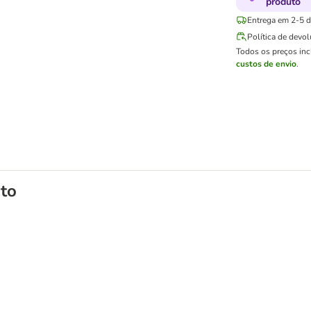
produto
Entrega em 2-5 di
Política de devo
Todos os preços in
custos de envio
.
to