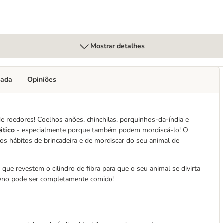
Mostrar detalhes
dada
Opiniões
e roedores! Coelhos anões, chinchilas, porquinhos-da-índia e
ático
- especialmente porque também podem mordiscá-lo! O
os hábitos de brincadeira e de mordiscar do seu animal de
s
que revestem o cilindro de fibra para que o seu animal se divirta
 feno pode ser completamente comido!