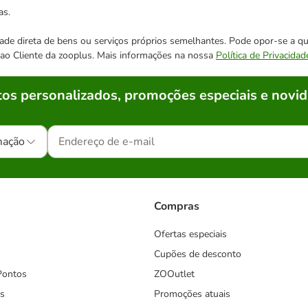
as.
cidade direta de bens ou serviços próprios semelhantes. Pode opor-se a
o ao Cliente da zooplus. Mais informações na nossa
Política de Privacidad
os personalizados, promoções especiais e novid
mação
Compras
Ofertas especiais
Cupões de desconto
Pontos
ZOOutlet
s
Promoções atuais