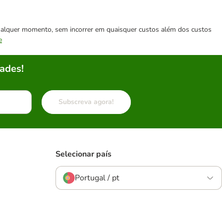
 qualquer momento, sem incorrer em quaisquer custos além dos custos
e
ades!
Subscreva agora!
Selecionar país
Portugal / pt