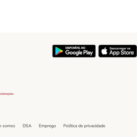
y
Security
 somos
DSA
Emprego
Política de privacidade