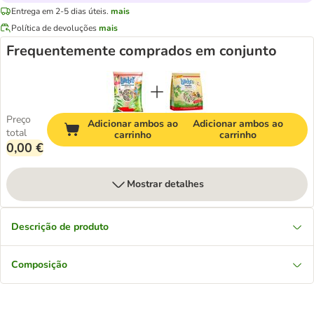
Entrega em 2-5 dias úteis.
mais
Política de devoluções
mais
Frequentemente comprados em conjunto
Preço
Adicionar ambos ao
Adicionar ambos ao
total
carrinho
carrinho
0,00 €
Mostrar detalhes
Descrição de produto
Composição