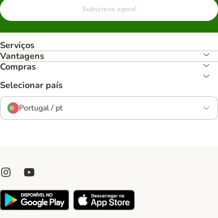
Subscreva agora!
Serviços
Vantagens
Compras
Selecionar país
Portugal / pt