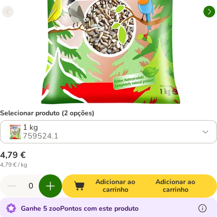
Selecionar produto (2 opções)
1 kg
759524.1
4,79 €
4,79 € / kg
Adicionar ao
Adicionar ao
carrinho
carrinho
Ganhe 5 zooPontos com este produto