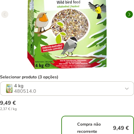
Selecionar produto (3 opções)
4 kg
480514.0
9,49 €
2,37 € / kg
Compra não
9,49 €
recorrente