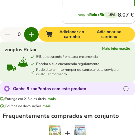
8,07 €
-15%
Adicionar ao
Adicionar ao
carrinho
carrinho
Mais informação
zooplus Relax
5% de desconto* em cada encomenda
Receba a sua encomenda regularmente
Pode alterar, interromper ou cancelar este serviço a
qualquer momento
Ganhe 9 zooPontos com este produto
Entrega em 2-5 dias úteis.
mais
Política de devoluções
mais
Frequentemente comprados em conjunto