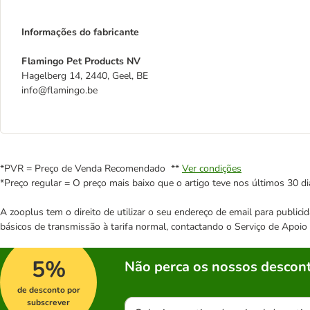
Informações do fabricante
Flamingo Pet Products NV
Hagelberg 14, 2440, Geel, BE
info@flamingo.be
*PVR = Preço de Venda Recomendado **
Ver condições
*Preço regular = O preço mais baixo que o artigo teve nos últimos 30 di
A zooplus tem o direito de utilizar o seu endereço de email para publi
básicos de transmissão à tarifa normal, contactando o Serviço de Apoi
5%
Não perca os nossos descont
de desconto por
subscrever