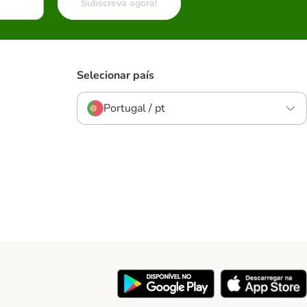
Subscreva agora!
Selecionar país
Portugal / pt