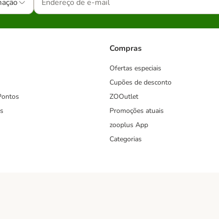
mação
Compras
Ofertas especiais
Cupões de desconto
Pontos
ZOOutlet
s
Promoções atuais
zooplus App
Categorias