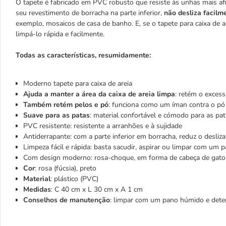
O tapete é fabricado em PVC robusto que resiste às unhas mais af
seu revestimento de borracha na parte inferior,
não desliza facilm
exemplo, mosaicos de casa de banho. E, se o tapete para caixa de a
limpá-lo rápida e facilmente.
Todas as características, resumidamente:
Moderno tapete para caixa de areia
Ajuda a manter a área da caixa de areia limpa
: retém o excess
Também retém pelos e pó
: funciona como um íman contra o pó
Suave para as patas
: material confortável e cómodo para as pa
PVC resistente: resistente a arranhões e à sujidade
Antiderrapante: com a parte inferior em borracha, reduz o desli
Limpeza fácil e rápida: basta sacudir, aspirar ou limpar com um 
Com design moderno: rosa-choque, em forma de cabeça de gato,
Cor
: rosa (fúcsia), preto
Material
: plástico (PVC)
Medidas
: C 40 cm x L 30 cm x A 1 cm
Conselhos de manutenção
: limpar com um pano húmido e dete