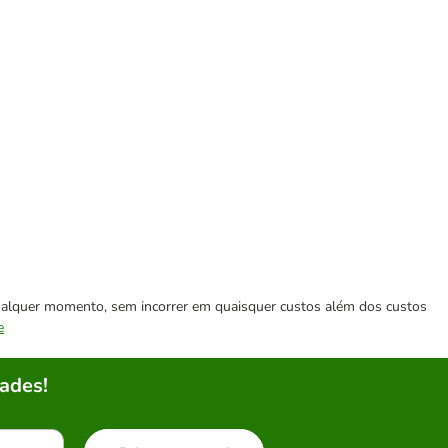
 qualquer momento, sem incorrer em quaisquer custos além dos custos
e
ades!