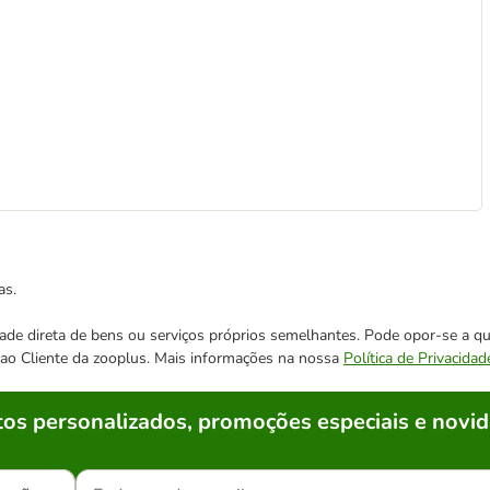
as.
cidade direta de bens ou serviços próprios semelhantes. Pode opor-se a
o ao Cliente da zooplus. Mais informações na nossa
Política de Privacidad
os personalizados, promoções especiais e novid