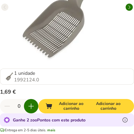
1 unidade
1992124.0
1,69 €
Adicionar ao
Adicionar ao
carrinho
carrinho
Ganhe 2 zooPontos com este produto
Entrega em 2-5 dias úteis.
mais