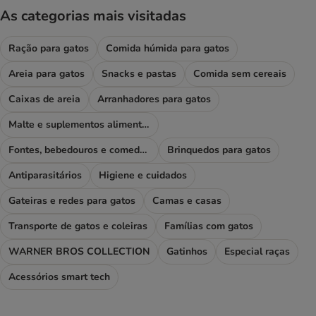
As categorias mais visitadas
Ração para gatos
Comida húmida para gatos
Areia para gatos
Snacks e pastas
Comida sem cereais
Caixas de areia
Arranhadores para gatos
Malte e suplementos alimentares
Fontes, bebedouros e comedouros
Brinquedos para gatos
Antiparasitários
Higiene e cuidados
Gateiras e redes para gatos
Camas e casas
Transporte de gatos e coleiras
Famílias com gatos
WARNER BROS COLLECTION
Gatinhos
Especial raças
Acessórios smart tech