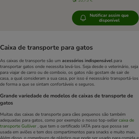
10,73 €
Notificar assim que
disponível
Caixa de transporte para gatos
As caixas de transporte são um
acessórios indispensável
para
transportar gatos onde necessita levá-los. Seja desde o veterinário, seja
para viajar de carro ou de comboio, os gatos não gostam de sair de
casa, a qual consideram a sua casa, por isso é necessário transportá-los
de forma a que se sintam confortáveis e seguros.
Grande variedade de modelos de caixas de transporte de
gatos
Muitas das caixas de transporte para cães pequenos são também
adequadas para gatos, como por exemplo o nosso top-seller
caixa de
transporte Gulliver
, que tem o certificado IATA para que possa ser
usada em aviões e tem dos compartimentos para snacks e muito mais.
Além disso, o comedouro de plástico que pode ser usado para comida e