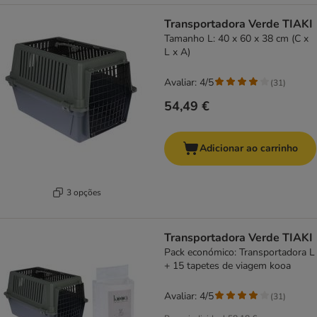
Transportadora Verde TIAKI
Tamanho L: 40 x 60 x 38 cm (C x
L x A)
Avaliar: 4/5
(
31
)
54,49 €
Adicionar ao carrinho
3 opções
Transportadora Verde TIAKI
Pack económico: Transportadora L
+ 15 tapetes de viagem kooa
Avaliar: 4/5
(
31
)