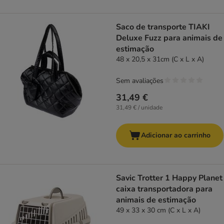
Saco de transporte TIAKI
Deluxe Fuzz para animais de
estimação
48 x 20,5 x 31cm (C x L x A)
Sem avaliações
31,49 €
31,49 € / unidade
Adicionar ao carrinho
Savic Trotter 1 Happy Planet
caixa transportadora para
animais de estimação
49 x 33 x 30 cm (C x L x A)