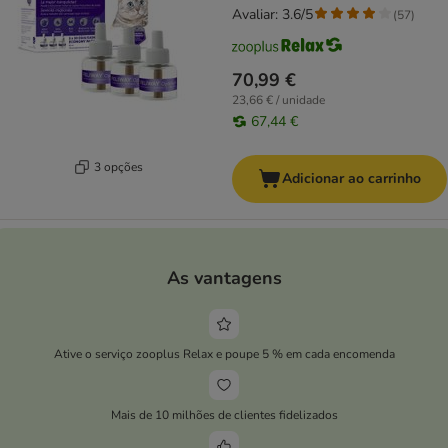
Avaliar: 3.6/5
(
57
)
70,99 €
23,66 € / unidade
67,44 €
3 opções
Adicionar ao carrinho
As vantagens
Ative o serviço zooplus Relax e poupe 5 % em cada encomenda
Mais de 10 milhões de clientes fidelizados