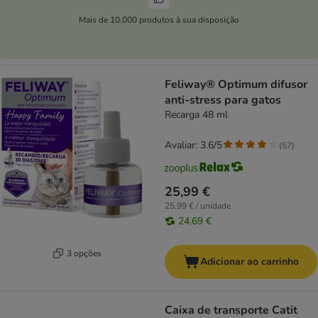
Mais de 10.000 produtos à sua disposição
Feliway® Optimum difusor
anti-stress para gatos
Recarga 48 ml
Avaliar: 3.6/5
(
57
)
25,99 €
25,99 € / unidade
24,69 €
3 opções
Adicionar ao carrinho
Caixa de transporte Catit