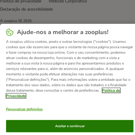
Política de privacidade
Website Corporativo
Declaração de acessibilidade
© zooplus SE
2026
Ajude-nos a melhorar a zooplus!
A zooplus utiliza cookies, pixels e outras tecnologias ("cookies"). Usamos
cookies que são essenciais para que o visitante da nossa página possa navegar
e fazer compras na nossa loja online. Com o seu consentimento, podemos
ativar cookies de desempenho, funcionais e de marketing com a vista a
melhorar a sua visita à nossa página e para lhe apresentarmos produtos e
serviços relevantes para si, além de anúncios personalizados. A qualquer
momento o visitante pode efetuar alterações nas suas preferências
("Personalizar definições"). Para mais informações sobre a entidade que faz o
tratamento dos seus dados, sobre os dados que são tratados e a finalidade
desse tratamento, deve consultar o centro de preferências.
Política de
Privacidade
Personalizar definições
Aceitar e continuar