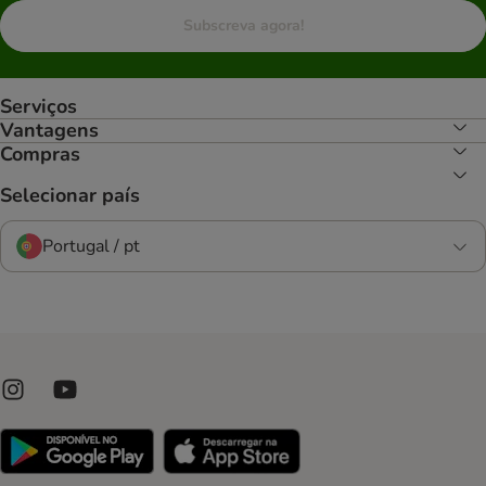
Subscreva agora!
Serviços
Vantagens
Compras
Selecionar país
Portugal / pt