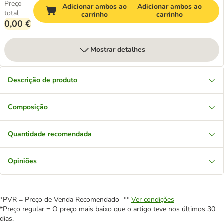
Preço
Adicionar ambos ao
Adicionar ambos ao
total
carrinho
carrinho
0,00 €
Mostrar detalhes
Descrição de produto
Composição
Quantidade recomendada
Opiniões
*PVR = Preço de Venda Recomendado **
Ver condições
*Preço regular = O preço mais baixo que o artigo teve nos últimos 30
dias.