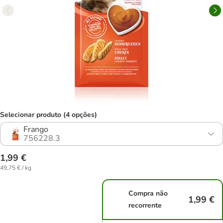
Selecionar produto (4 opções)
Frango
756228.3
1,99 €
49,75 € / kg
Compra não
1,99 €
recorrente