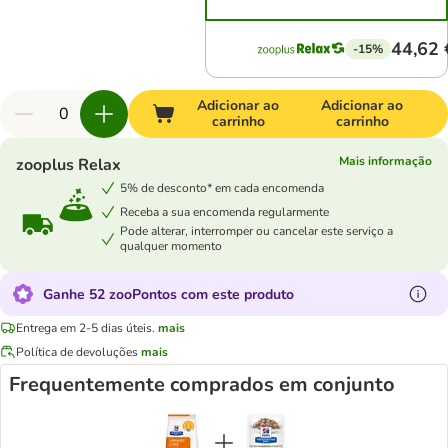
44,62 
-15%
Adicionar ao
Adicionar ao
carrinho
carrinho
Mais informação
zooplus Relax
5% de desconto* em cada encomenda
Receba a sua encomenda regularmente
Pode alterar, interromper ou cancelar este serviço a
qualquer momento
Ganhe 52 zooPontos com este produto
Entrega em 2-5 dias úteis.
mais
Política de devoluções
mais
Frequentemente comprados em conjunto