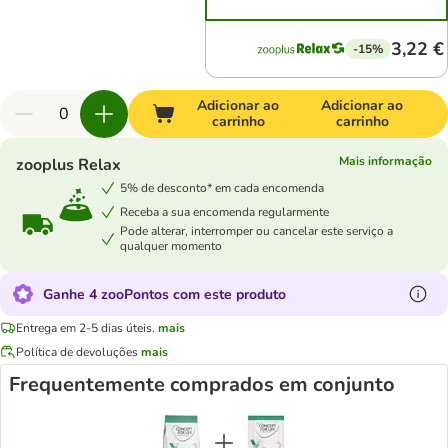
3,22 €
-15%
Adicionar ao
Adicionar ao
carrinho
carrinho
Mais informação
zooplus Relax
5% de desconto* em cada encomenda
Receba a sua encomenda regularmente
Pode alterar, interromper ou cancelar este serviço a
qualquer momento
Ganhe 4 zooPontos com este produto
Entrega em 2-5 dias úteis.
mais
Política de devoluções
mais
Frequentemente comprados em conjunto