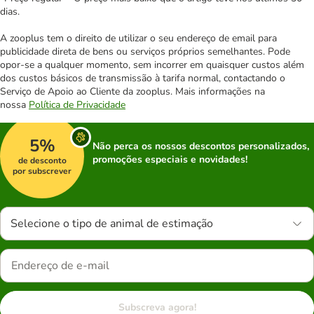
dias.
A zooplus tem o direito de utilizar o seu endereço de email para
publicidade direta de bens ou serviços próprios semelhantes. Pode
opor-se a qualquer momento, sem incorrer em quaisquer custos além
dos custos básicos de transmissão à tarifa normal, contactando o
Serviço de Apoio ao Cliente da zooplus. Mais informações na
nossa
Política de Privacidade
5%
Não perca os nossos descontos personalizados,
promoções especiais e novidades!
de desconto
por subscrever
Selecione o tipo de animal de estimação
Subscreva agora!