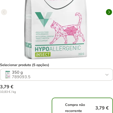
Selecionar produto (5 opções)
350 g
789093.5
3,79 €
10,83 € / kg
Compra não
3,79 €
recorrente