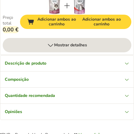
Preço
Adicionar ambos ao
Adicionar ambos ao
total
carrinho
carrinho
0,00 €
Mostrar detalhes
Descrição de produto
Composição
Quantidade recomendada
Opiniões