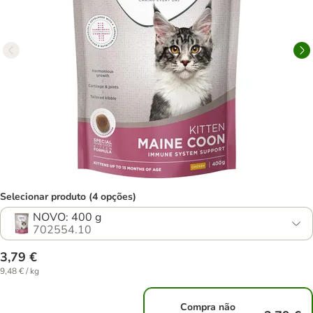
Selecionar produto (4 opções)
NOVO: 400 g
702554.10
3,79 €
9,48 € / kg
Compra não