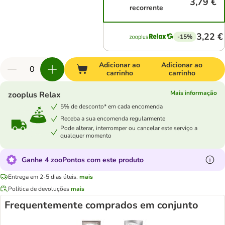
3,79 €
recorrente
3,22 €
-15%
Adicionar ao
Adicionar ao
carrinho
carrinho
Mais informação
zooplus Relax
5% de desconto* em cada encomenda
Receba a sua encomenda regularmente
Pode alterar, interromper ou cancelar este serviço a
qualquer momento
Ganhe 4 zooPontos com este produto
Entrega em 2-5 dias úteis.
mais
Política de devoluções
mais
Frequentemente comprados em conjunto