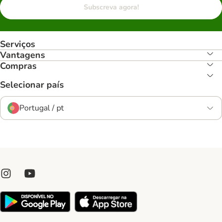
Subscreva agora!
Serviços
Vantagens
Compras
Selecionar país
Portugal / pt