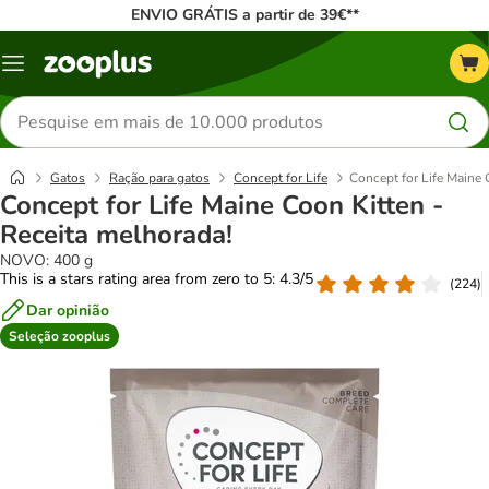
ENVIO GRÁTIS a partir de 39€**
Menu
Pesquisar
produtos
Gatos
Ração para gatos
Concept for Life
Concept for Life Maine 
Concept for Life Maine Coon Kitten -
Receita melhorada!
NOVO: 400 g
This is a stars rating area from zero to 5: 4.3/5
(
224
)
Dar opinião
Seleção zooplus