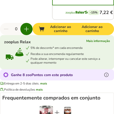
7,22 €
-15%
Adicionar ao
Adicionar ao
carrinho
carrinho
Mais informação
zooplus Relax
5% de desconto* em cada encomenda
Receba a sua encomenda regularmente
Pode alterar, interromper ou cancelar este serviço a
qualquer momento
Ganhe 8 zooPontos com este produto
Entrega em 2-5 dias úteis.
mais
Política de devoluções
mais
Frequentemente comprados em conjunto