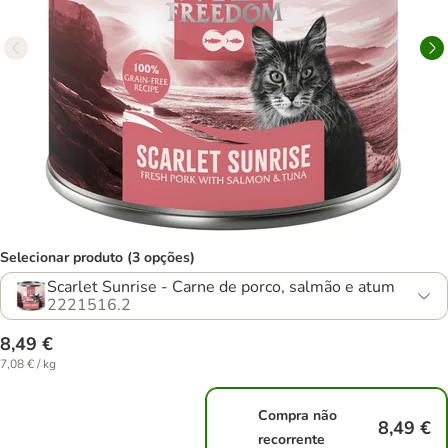
Selecionar produto (3 opções)
Scarlet Sunrise - Carne de porco, salmão e atum
2221516.2
8,49 €
7,08 € / kg
Compra não
8,49 €
recorrente